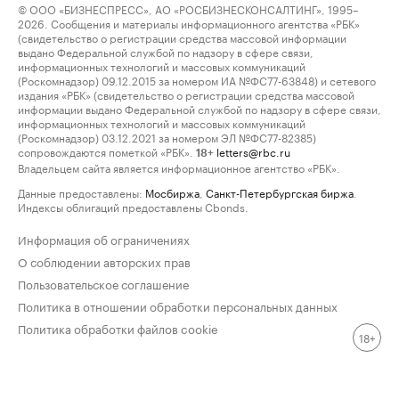
© ООО «БИЗНЕСПРЕСС», АО «РОСБИЗНЕСКОНСАЛТИНГ», 1995–
2026. Сообщения и материалы информационного агентства «РБК»
(свидетельство о регистрации средства массовой информации
выдано Федеральной службой по надзору в сфере связи,
информационных технологий и массовых коммуникаций
(Роскомнадзор) 09.12.2015 за номером ИА №ФС77-63848) и сетевого
издания «РБК» (свидетельство о регистрации средства массовой
информации выдано Федеральной службой по надзору в сфере связи,
информационных технологий и массовых коммуникаций
(Роскомнадзор) 03.12.2021 за номером ЭЛ №ФС77-82385)
сопровождаются пометкой «РБК».
letters@rbc.ru
18+
Владельцем сайта является информационное агентство «РБК».
Данные предоставлены:
Мосбиржа
,
Санкт-Петербургская биржа
.
Индексы облигаций предоставлены Cbonds.
Информация об ограничениях
О соблюдении авторских прав
Пользовательское соглашение
Политика в отношении обработки персональных данных
Политика обработки файлов cookie
18+