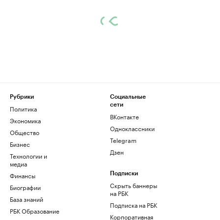
Рубрики
Социальные
сети
Политика
ВКонтакте
Экономика
Одноклассники
Общество
Telegram
Бизнес
Дзен
Технологии и
медиа
Финансы
Подписки
Скрыть баннеры
Биографии
на РБК
База знаний
Подписка на РБК
РБК Образование
Корпоративная