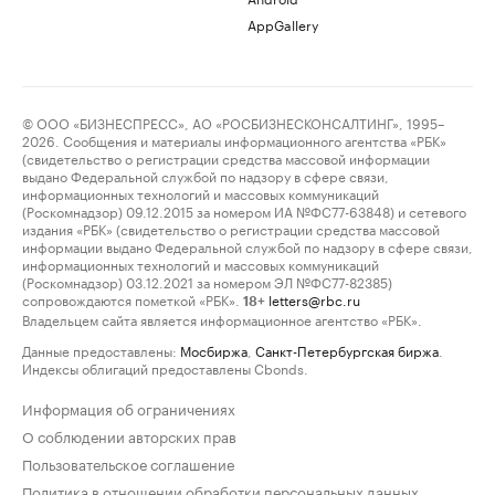
AppGallery
© ООО «БИЗНЕСПРЕСС», АО «РОСБИЗНЕСКОНСАЛТИНГ», 1995–
2026. Сообщения и материалы информационного агентства «РБК»
(свидетельство о регистрации средства массовой информации
выдано Федеральной службой по надзору в сфере связи,
информационных технологий и массовых коммуникаций
(Роскомнадзор) 09.12.2015 за номером ИА №ФС77-63848) и сетевого
издания «РБК» (свидетельство о регистрации средства массовой
информации выдано Федеральной службой по надзору в сфере связи,
информационных технологий и массовых коммуникаций
(Роскомнадзор) 03.12.2021 за номером ЭЛ №ФС77-82385)
сопровождаются пометкой «РБК».
letters@rbc.ru
18+
Владельцем сайта является информационное агентство «РБК».
Данные предоставлены:
Мосбиржа
,
Санкт-Петербургская биржа
.
Индексы облигаций предоставлены Cbonds.
Информация об ограничениях
О соблюдении авторских прав
Пользовательское соглашение
Политика в отношении обработки персональных данных