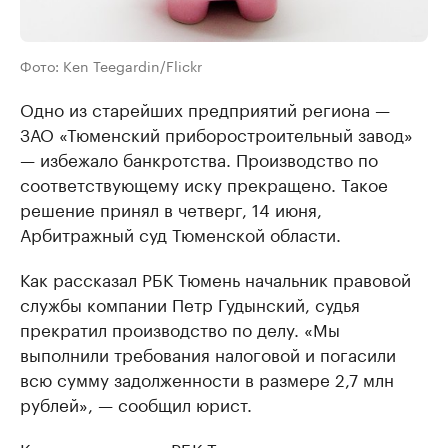
Фото: Ken Teegardin/Flickr
Одно из старейших предприятий региона —
ЗАО «Тюменский приборостроительный завод»
— избежало банкротства. Производство по
соответствующему иску прекращено. Такое
решение принял в четверг, 14 июня,
Арбитражный суд Тюменской области.
Как рассказал РБК Тюмень начальник правовой
службы компании Петр Гудынский, судья
прекратил производство по делу. «Мы
выполнили требования налоговой и погасили
всю сумму задолженности в размере 2,7 млн
рублей», — сообщил юрист.
Как ранее писало РБК Тюмень,
иск от