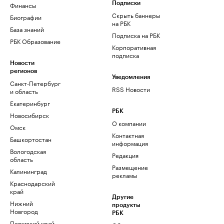
Финансы
Подписки
Скрыть баннеры
Биографии
на РБК
База знаний
Подписка на РБК
РБК Образование
Корпоративная
подписка
Новости
регионов
Уведомления
Санкт-Петербург
RSS Новости
и область
Екатеринбург
РБК
Новосибирск
О компании
Омск
Контактная
Башкортостан
информация
Вологодская
Редакция
область
Размещение
Калининград
рекламы
Краснодарский
край
Другие
Нижний
продукты
Новгород
РБК
Пермский край