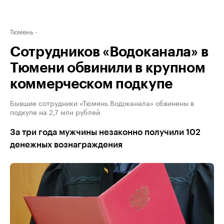
Тюмень
Сотрудников «Водоканала» в
Тюмени обвинили в крупном
коммерческом подкупе
Бывшие сотрудники «Тюмень Водоканала» обвинены в
подкупе на 2,7 млн рублей
За три года мужчины незаконно получили 102
денежных вознаграждения