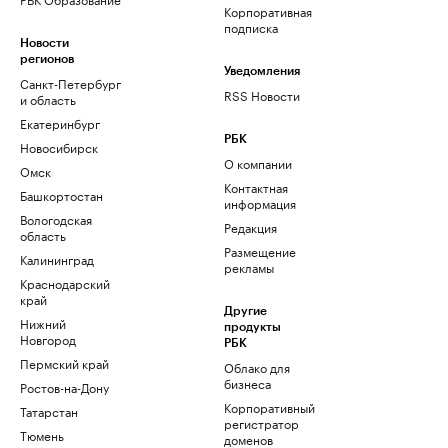
Корпоративная
подписка
Новости
регионов
Уведомления
Санкт-Петербург
RSS Новости
и область
Екатеринбург
РБК
Новосибирск
О компании
Омск
Контактная
Башкортостан
информация
Вологодская
Редакция
область
Размещение
Калининград
рекламы
Краснодарский
край
Другие
Нижний
продукты
Новгород
РБК
Пермский край
Облако для
бизнеса
Ростов-на-Дону
Корпоративный
Татарстан
регистратор
Тюмень
доменов