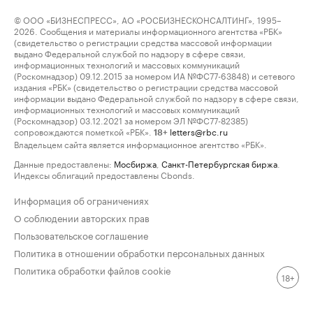
© ООО «БИЗНЕСПРЕСС», АО «РОСБИЗНЕСКОНСАЛТИНГ», 1995–
2026. Сообщения и материалы информационного агентства «РБК»
(свидетельство о регистрации средства массовой информации
выдано Федеральной службой по надзору в сфере связи,
информационных технологий и массовых коммуникаций
(Роскомнадзор) 09.12.2015 за номером ИА №ФС77-63848) и сетевого
издания «РБК» (свидетельство о регистрации средства массовой
информации выдано Федеральной службой по надзору в сфере связи,
информационных технологий и массовых коммуникаций
(Роскомнадзор) 03.12.2021 за номером ЭЛ №ФС77-82385)
сопровождаются пометкой «РБК».
letters@rbc.ru
18+
Владельцем сайта является информационное агентство «РБК».
Данные предоставлены:
Мосбиржа
,
Санкт-Петербургская биржа
.
Индексы облигаций предоставлены Cbonds.
Информация об ограничениях
О соблюдении авторских прав
Пользовательское соглашение
Политика в отношении обработки персональных данных
Политика обработки файлов cookie
18+