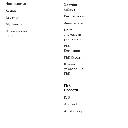
Черноземье
Хостинг
сайтов
Кавказ
Рег.решения
Карелия
Знакомства
Мурманск
Сайт
Приморский
знакомств
край
podbor.ru
РБК
Компании
РБК Курсы
Школа
управления
РБК
РБК
Новости
iOS
Android
AppGallery