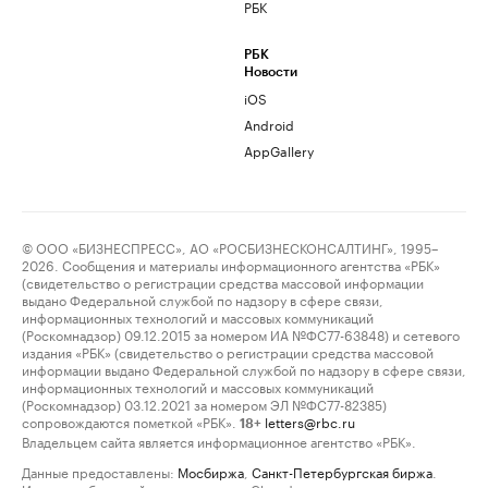
РБК
РБК
Новости
iOS
Android
AppGallery
© ООО «БИЗНЕСПРЕСС», АО «РОСБИЗНЕСКОНСАЛТИНГ», 1995–
2026. Сообщения и материалы информационного агентства «РБК»
(свидетельство о регистрации средства массовой информации
выдано Федеральной службой по надзору в сфере связи,
информационных технологий и массовых коммуникаций
(Роскомнадзор) 09.12.2015 за номером ИА №ФС77-63848) и сетевого
издания «РБК» (свидетельство о регистрации средства массовой
информации выдано Федеральной службой по надзору в сфере связи,
информационных технологий и массовых коммуникаций
(Роскомнадзор) 03.12.2021 за номером ЭЛ №ФС77-82385)
сопровождаются пометкой «РБК».
letters@rbc.ru
18+
Владельцем сайта является информационное агентство «РБК».
Данные предоставлены:
Мосбиржа
,
Санкт-Петербургская биржа
.