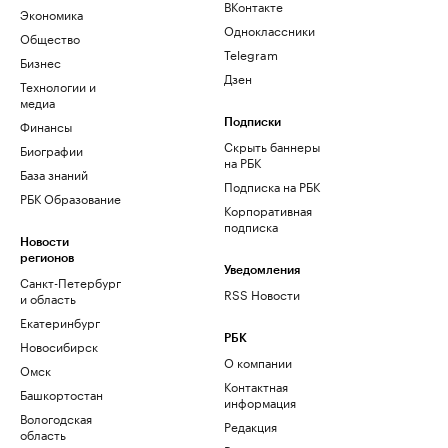
ВКонтакте
Экономика
Одноклассники
Общество
Telegram
Бизнес
Дзен
Технологии и
медиа
Финансы
Подписки
Скрыть баннеры
Биографии
на РБК
База знаний
Подписка на РБК
РБК Образование
Корпоративная
подписка
Новости
регионов
Уведомления
Санкт-Петербург
RSS Новости
и область
Екатеринбург
РБК
Новосибирск
О компании
Омск
Контактная
Башкортостан
информация
Вологодская
Редакция
область