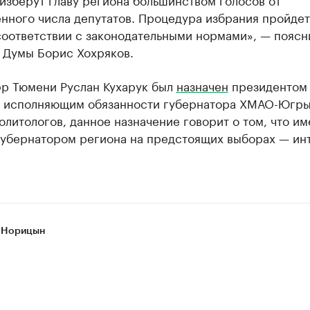
нного числа депутатов. Процедура избрания пройдет
оответствии с законодательными нормами», — поясн
 Думы Борис Хохряков.
эр Тюмени Руслан Кухарук был
назначен
президентом
 исполняющим обязанности губернатора ХМАО-Югры
литологов, данное назначение говорит о том, что им
губернатором региона на предстоящих выборах — ин
 Норицын