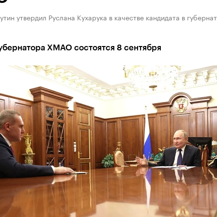
тин утвердил Руслана Кухарука в качестве кандидата в губерна
убернатора ХМАО состоятся 8 сентября