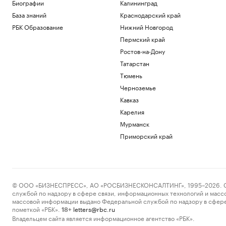
Биографии
Калининград
База знаний
Краснодарский край
РБК Образование
Нижний Новгород
Пермский край
Ростов-на-Дону
Татарстан
Тюмень
Черноземье
Кавказ
Карелия
Мурманск
Приморский край
© ООО «БИЗНЕСПРЕСС», АО «РОСБИЗНЕСКОНСАЛТИНГ», 1995–2026. Сообщ
службой по надзору в сфере связи, информационных технологий и масс
массовой информации выдано Федеральной службой по надзору в сфере
пометкой «РБК».
letters@rbc.ru
18+
Владельцем сайта является информационное агентство «РБК».