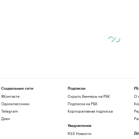
Социальные сети
Подписки
РБ
ВКонтакте
Скрыть баннеры на РБК
О 
Одноклассники
Подписка на РБК
Ко
Telegram
Корпоративная подписка
Ре
Дзен
Ра
Уведомления
RSS Новости
Др