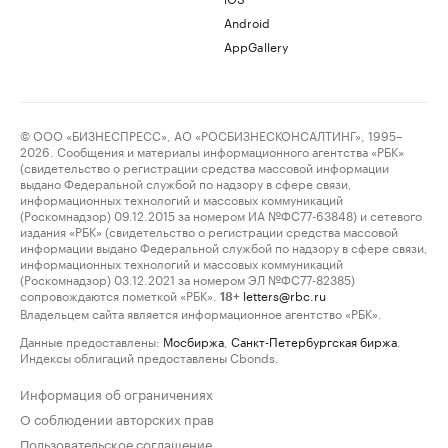
Android
AppGallery
© ООО «БИЗНЕСПРЕСС», АО «РОСБИЗНЕСКОНСАЛТИНГ», 1995–
2026. Сообщения и материалы информационного агентства «РБК»
(свидетельство о регистрации средства массовой информации
выдано Федеральной службой по надзору в сфере связи,
информационных технологий и массовых коммуникаций
(Роскомнадзор) 09.12.2015 за номером ИА №ФС77-63848) и сетевого
издания «РБК» (свидетельство о регистрации средства массовой
информации выдано Федеральной службой по надзору в сфере связи,
информационных технологий и массовых коммуникаций
(Роскомнадзор) 03.12.2021 за номером ЭЛ №ФС77-82385)
сопровождаются пометкой «РБК».
letters@rbc.ru
18+
Владельцем сайта является информационное агентство «РБК».
Данные предоставлены:
Мосбиржа
,
Санкт-Петербургская биржа
.
Индексы облигаций предоставлены Cbonds.
Информация об ограничениях
О соблюдении авторских прав
Пользовательское соглашение