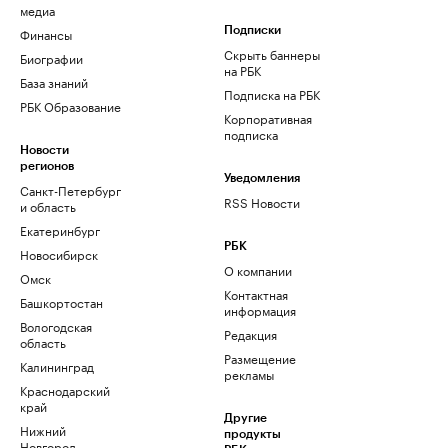
медиа
Финансы
Подписки
Скрыть баннеры
Биографии
на РБК
База знаний
Подписка на РБК
РБК Образование
Корпоративная
подписка
Новости
регионов
Уведомления
Санкт-Петербург
RSS Новости
и область
Екатеринбург
РБК
Новосибирск
О компании
Омск
Контактная
Башкортостан
информация
Вологодская
Редакция
область
Размещение
Калининград
рекламы
Краснодарский
край
Другие
Нижний
продукты
Новгород