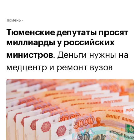
Тюмень
Тюменские депутаты просят
миллиарды у российских
. Деньги нужны на
министров
медцентр и ремонт вузов