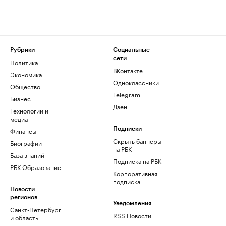
Рубрики
Социальные
сети
Политика
ВКонтакте
Экономика
Одноклассники
Общество
Telegram
Бизнес
Дзен
Технологии и
медиа
Финансы
Подписки
Скрыть баннеры
Биографии
на РБК
База знаний
Подписка на РБК
РБК Образование
Корпоративная
подписка
Новости
регионов
Уведомления
Санкт-Петербург
RSS Новости
и область