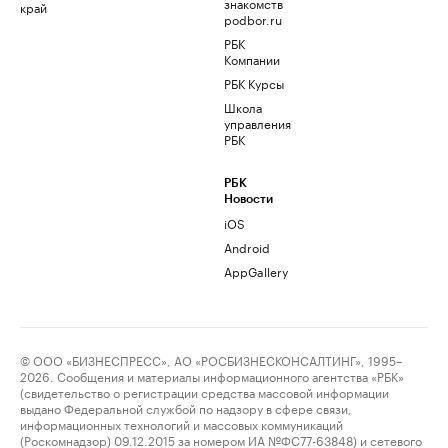
знакомств
край
podbor.ru
РБК
Компании
РБК Курсы
Школа
управления
РБК
РБК
Новости
iOS
Android
AppGallery
© ООО «БИЗНЕСПРЕСС», АО «РОСБИЗНЕСКОНСАЛТИНГ», 1995–
2026. Сообщения и материалы информационного агентства «РБК»
(свидетельство о регистрации средства массовой информации
выдано Федеральной службой по надзору в сфере связи,
информационных технологий и массовых коммуникаций
(Роскомнадзор) 09.12.2015 за номером ИА №ФС77-63848) и сетевого