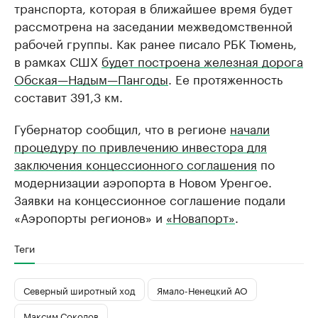
транспорта, которая в ближайшее время будет
рассмотрена на заседании межведомственной
рабочей группы. Как ранее писало РБК Тюмень,
в рамках СШХ
будет построена железная дорога
Обская—Надым—Пангоды
. Ее протяженность
составит 391,3 км.
Губернатор сообщил, что в регионе
начали
процедуру по привлечению инвестора для
заключения концессионного соглашения
по
модернизации аэропорта в Новом Уренгое.
Заявки на концессионное соглашение подали
«Аэропорты регионов» и
«Новапорт»
.
Теги
Северный широтный ход
Ямало-Ненецкий АО
Максим Соколов