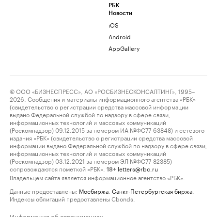
РБК
Новости
iOS
Android
AppGallery
© ООО «БИЗНЕСПРЕСС», АО «РОСБИЗНЕСКОНСАЛТИНГ», 1995–
2026. Сообщения и материалы информационного агентства «РБК»
(свидетельство о регистрации средства массовой информации
выдано Федеральной службой по надзору в сфере связи,
информационных технологий и массовых коммуникаций
(Роскомнадзор) 09.12.2015 за номером ИА №ФС77-63848) и сетевого
издания «РБК» (свидетельство о регистрации средства массовой
информации выдано Федеральной службой по надзору в сфере связи,
информационных технологий и массовых коммуникаций
(Роскомнадзор) 03.12.2021 за номером ЭЛ №ФС77-82385)
сопровождаются пометкой «РБК».
letters@rbc.ru
18+
Владельцем сайта является информационное агентство «РБК».
Данные предоставлены:
Мосбиржа
,
Санкт-Петербургская биржа
.
Индексы облигаций предоставлены Cbonds.
Информация об ограничениях