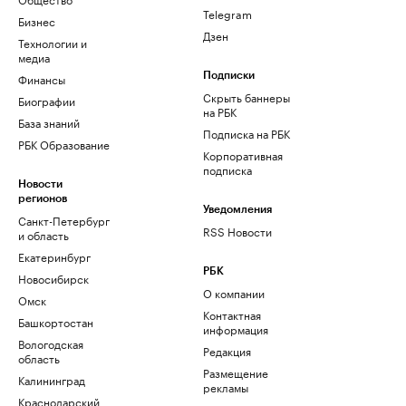
Telegram
Бизнес
Дзен
Технологии и
медиа
Финансы
Подписки
Скрыть баннеры
Биографии
на РБК
База знаний
Подписка на РБК
РБК Образование
Корпоративная
подписка
Новости
регионов
Уведомления
Санкт-Петербург
RSS Новости
и область
Екатеринбург
РБК
Новосибирск
О компании
Омск
Контактная
Башкортостан
информация
Вологодская
Редакция
область
Размещение
Калининград
рекламы
Краснодарский