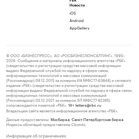
РБК
Новости
iOS
Android
AppGallery
© ООО «БИЗНЕСПРЕСС», АО «РОСБИЗНЕСКОНСАЛТИНГ», 1995–
2026. Сообщения и материалы информационного агентства «РБК»
(свидетельство о регистрации средства массовой информации
выдано Федеральной службой по надзору в сфере связи,
информационных технологий и массовых коммуникаций
(Роскомнадзор) 09.12.2015 за номером ИА №ФС77-63848) и сетевого
издания «РБК» (свидетельство о регистрации средства массовой
информации выдано Федеральной службой по надзору в сфере связи,
информационных технологий и массовых коммуникаций
(Роскомнадзор) 03.12.2021 за номером ЭЛ №ФС77-82385)
сопровождаются пометкой «РБК».
letters@rbc.ru
18+
Владельцем сайта является информационное агентство «РБК».
Данные предоставлены:
Мосбиржа
,
Санкт-Петербургская биржа
.
Индексы облигаций предоставлены Cbonds.
Информация об ограничениях