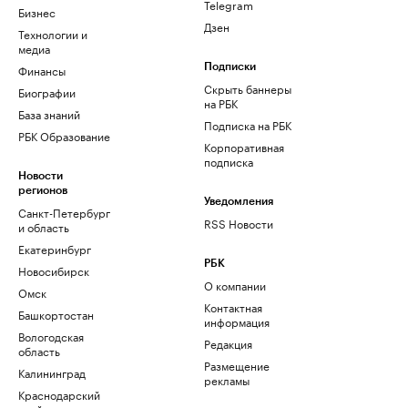
Telegram
Бизнес
Дзен
Технологии и
медиа
Финансы
Подписки
Скрыть баннеры
Биографии
на РБК
База знаний
Подписка на РБК
РБК Образование
Корпоративная
подписка
Новости
регионов
Уведомления
Санкт-Петербург
RSS Новости
и область
Екатеринбург
РБК
Новосибирск
О компании
Омск
Контактная
Башкортостан
информация
Вологодская
Редакция
область
Размещение
Калининград
рекламы
Краснодарский