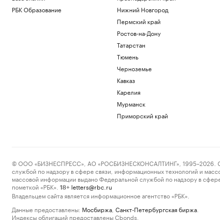
РБК Образование
Нижний Новгород
Пермский край
Ростов-на-Дону
Татарстан
Тюмень
Черноземье
Кавказ
Карелия
Мурманск
Приморский край
© ООО «БИЗНЕСПРЕСС», АО «РОСБИЗНЕСКОНСАЛТИНГ», 1995–2026. Сообщ
службой по надзору в сфере связи, информационных технологий и масс
массовой информации выдано Федеральной службой по надзору в сфере
пометкой «РБК».
letters@rbc.ru
18+
Владельцем сайта является информационное агентство «РБК».
Данные предоставлены:
Мосбиржа
,
Санкт-Петербургская биржа
.
Индексы облигаций предоставлены Cbonds.