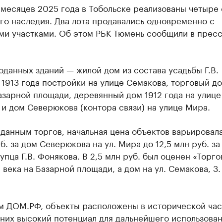
 месяцев 2025 года в Тобольске реализованы четыре
го наследия. Два лота продавались одновременно с
ми участками. Об этом РБК Тюмень сообщили в прес
данных зданий — жилой дом из состава усадьбы Г.В.
1913 года постройки на улице Семакова, торговый до
азарной площади, деревянный дом 1912 года на улице
и дом Северюкова (контора связи) на улице Мира.
данным торгов, начальная цена объектов варьировала
уб. за дом Северюкова на ул. Мира до 12,5 млн руб. за
упца Г.В. Фонякова. В 2,5 млн руб. был оценен «Торг
I века на Базарной площади, а дом на ул. Семакова, 3.
м ДОМ.РФ, объекты расположены в исторической час
 них высокий потенциал для дальнейшего использован