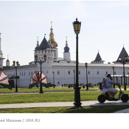
сей Мамаев / URA.RU