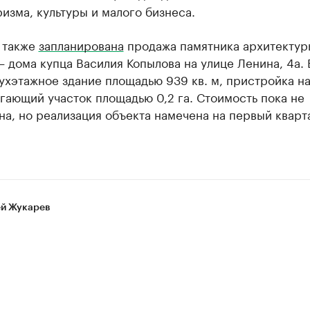
изма, культуры и малого бизнеса.
 также
запланирована
продажа памятника архитектур
— дома купца Василия Копылова на улице Ленина, 4а. 
ухэтажное здание площадью 939 кв. м, пристройка на
гающий участок площадью 0,2 га. Стоимость пока не
а, но реализация объекта намечена на первый кварт
й Жукарев