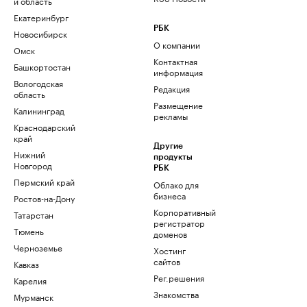
и область
Екатеринбург
РБК
Новосибирск
О компании
Омск
Контактная
Башкортостан
информация
Вологодская
Редакция
область
Размещение
Калининград
рекламы
Краснодарский
край
Другие
Нижний
продукты
Новгород
РБК
Пермский край
Облако для
бизнеса
Ростов-на-Дону
Корпоративный
Татарстан
регистратор
Тюмень
доменов
Черноземье
Хостинг
сайтов
Кавказ
Рег.решения
Карелия
Знакомства
Мурманск