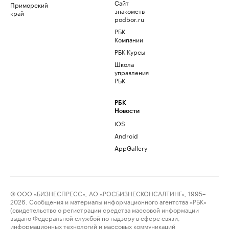
Сайт
Приморский
знакомств
край
podbor.ru
РБК
Компании
РБК Курсы
Школа
управления
РБК
РБК
Новости
iOS
Android
AppGallery
© ООО «БИЗНЕСПРЕСС», АО «РОСБИЗНЕСКОНСАЛТИНГ», 1995–
2026. Сообщения и материалы информационного агентства «РБК»
(свидетельство о регистрации средства массовой информации
выдано Федеральной службой по надзору в сфере связи,
информационных технологий и массовых коммуникаций