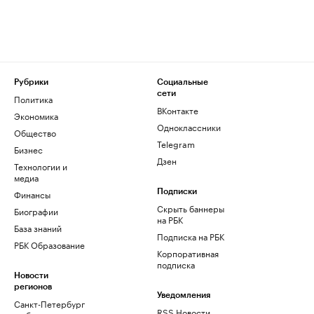
Рубрики
Социальные
сети
Политика
ВКонтакте
Экономика
Одноклассники
Общество
Telegram
Бизнес
Дзен
Технологии и
медиа
Финансы
Подписки
Скрыть баннеры
Биографии
на РБК
База знаний
Подписка на РБК
РБК Образование
Корпоративная
подписка
Новости
регионов
Уведомления
Санкт-Петербург
RSS Новости