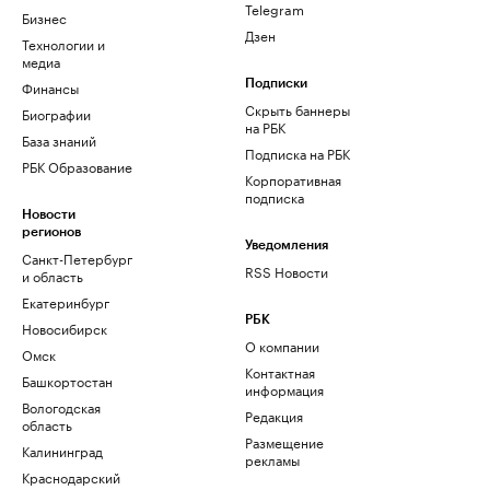
Telegram
Бизнес
Дзен
Технологии и
медиа
Финансы
Подписки
Скрыть баннеры
Биографии
на РБК
База знаний
Подписка на РБК
РБК Образование
Корпоративная
подписка
Новости
регионов
Уведомления
Санкт-Петербург
RSS Новости
и область
Екатеринбург
РБК
Новосибирск
О компании
Омск
Контактная
Башкортостан
информация
Вологодская
Редакция
область
Размещение
Калининград
рекламы
Краснодарский