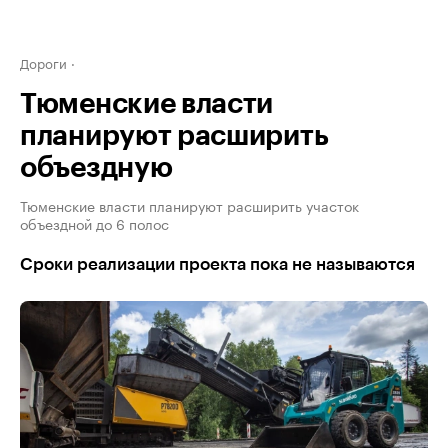
Дороги
Тюменские власти
планируют расширить
объездную
Тюменские власти планируют расширить участок
объездной до 6 полос
Сроки реализации проекта пока не называются