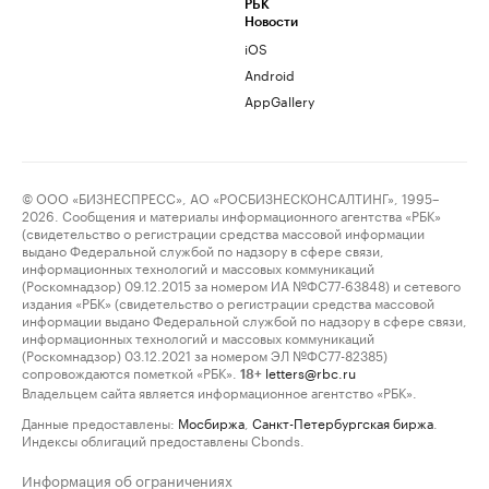
РБК
Новости
iOS
Android
AppGallery
© ООО «БИЗНЕСПРЕСС», АО «РОСБИЗНЕСКОНСАЛТИНГ», 1995–
2026. Сообщения и материалы информационного агентства «РБК»
(свидетельство о регистрации средства массовой информации
выдано Федеральной службой по надзору в сфере связи,
информационных технологий и массовых коммуникаций
(Роскомнадзор) 09.12.2015 за номером ИА №ФС77-63848) и сетевого
издания «РБК» (свидетельство о регистрации средства массовой
информации выдано Федеральной службой по надзору в сфере связи,
информационных технологий и массовых коммуникаций
(Роскомнадзор) 03.12.2021 за номером ЭЛ №ФС77-82385)
сопровождаются пометкой «РБК».
letters@rbc.ru
18+
Владельцем сайта является информационное агентство «РБК».
Данные предоставлены:
Мосбиржа
,
Санкт-Петербургская биржа
.
Индексы облигаций предоставлены Cbonds.
Информация об ограничениях