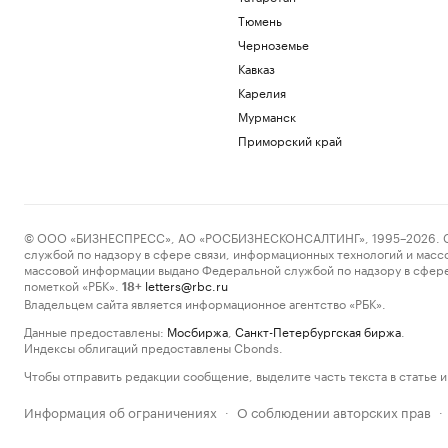
Тюмень
Черноземье
Кавказ
Карелия
Мурманск
Приморский край
© ООО «БИЗНЕСПРЕСС», АО «РОСБИЗНЕСКОНСАЛТИНГ», 1995–2026. Сообщ
службой по надзору в сфере связи, информационных технологий и масс
массовой информации выдано Федеральной службой по надзору в сфере
пометкой «РБК».
letters@rbc.ru
18+
Владельцем сайта является информационное агентство «РБК».
Данные предоставлены:
Мосбиржа
,
Санкт-Петербургская биржа
.
Индексы облигаций предоставлены Cbonds.
Чтобы отправить редакции сообщение, выделите часть текста в статье и 
Информация об ограничениях
О соблюдении авторских прав
·
·