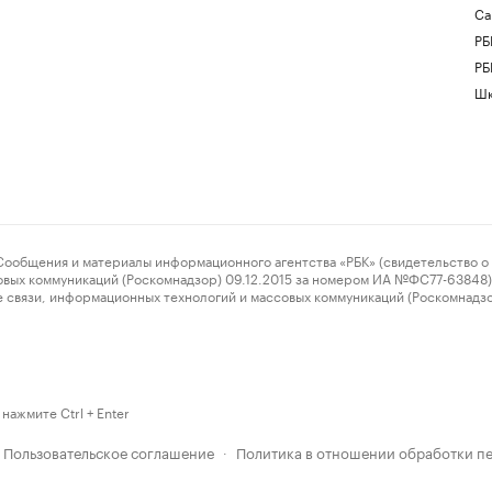
Са
РБ
РБ
Шк
ения и материалы информационного агентства «РБК» (свидетельство о 
овых коммуникаций (Роскомнадзор) 09.12.2015 за номером ИА №ФС77-63848) 
 связи, информационных технологий и массовых коммуникаций (Роскомнадз
нажмите Ctrl + Enter
Пользовательское соглашение
Политика в отношении обработки п
·