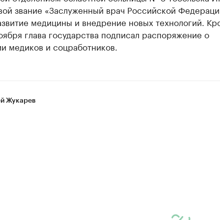
вой звание «Заслуженный врач Российской Федераци
азвитие медицины и внедрение новых технологий. Кр
ноября глава государства подписал распоряжение о
и медиков и соцработников.
й Жукарев