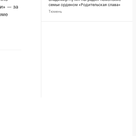
семьи орденом «Родительская слава»
и» — за
Тюмень
оме