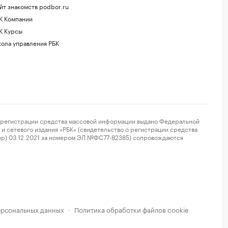
йт знакомств podbor.ru
К Компании
К Курсы
ола управления РБК
регистрации средства массовой информации выдано Федеральной
и сетевого издания «РБК» (свидетельство о регистрации средства
ор) 03.12.2021 за номером ЭЛ №ФС77-82385) сопровождаются
ерсональных данных
Политика обработки файлов cookie
·