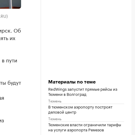
.RU)
ирск. Об
ять их
 в пути
ты будут
Материалы по теме
RedWings запустит прямые рейсы из
Тюмени в Волгоград
ая
Тюмень
В тюменском аэропорту построят
деловой центр
Тюмень
из
Тюменские власти ограничили тарифы
на услуги аэропорта Ремезов