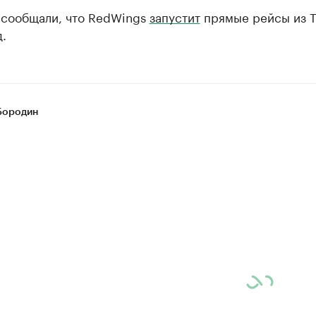
 сообщали, что RedWings
запустит
прямые рейсы из 
.
Бородин