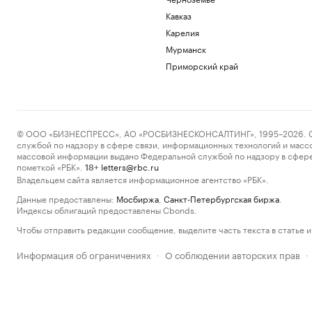
Кавказ
Карелия
Мурманск
Приморский край
© ООО «БИЗНЕСПРЕСС», АО «РОСБИЗНЕСКОНСАЛТИНГ», 1995–2026. Сообщ
службой по надзору в сфере связи, информационных технологий и масс
массовой информации выдано Федеральной службой по надзору в сфере
пометкой «РБК».
letters@rbc.ru
18+
Владельцем сайта является информационное агентство «РБК».
Данные предоставлены:
Мосбиржа
,
Санкт-Петербургская биржа
.
Индексы облигаций предоставлены Cbonds.
Чтобы отправить редакции сообщение, выделите часть текста в статье и 
Информация об ограничениях
О соблюдении авторских прав
·
·