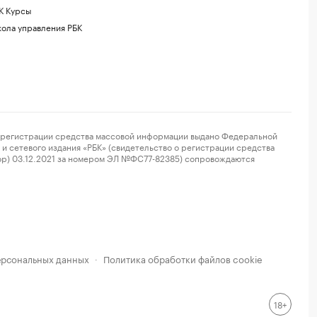
К Курсы
ола управления РБК
регистрации средства массовой информации выдано Федеральной
и сетевого издания «РБК» (свидетельство о регистрации средства
ор) 03.12.2021 за номером ЭЛ №ФС77-82385) сопровождаются
ерсональных данных
Политика обработки файлов cookie
·
18+