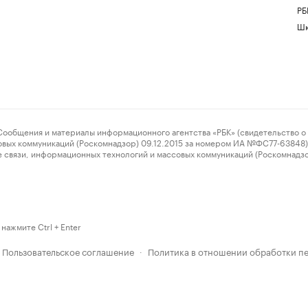
РБ
Шк
ения и материалы информационного агентства «РБК» (свидетельство о 
овых коммуникаций (Роскомнадзор) 09.12.2015 за номером ИА №ФС77-63848) 
 связи, информационных технологий и массовых коммуникаций (Роскомнадз
нажмите Ctrl + Enter
Пользовательское соглашение
Политика в отношении обработки п
·