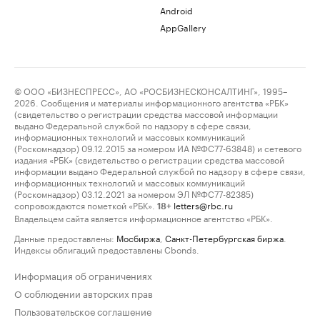
Android
AppGallery
© ООО «БИЗНЕСПРЕСС», АО «РОСБИЗНЕСКОНСАЛТИНГ», 1995–
2026. Сообщения и материалы информационного агентства «РБК»
(свидетельство о регистрации средства массовой информации
выдано Федеральной службой по надзору в сфере связи,
информационных технологий и массовых коммуникаций
(Роскомнадзор) 09.12.2015 за номером ИА №ФС77-63848) и сетевого
издания «РБК» (свидетельство о регистрации средства массовой
информации выдано Федеральной службой по надзору в сфере связи,
информационных технологий и массовых коммуникаций
(Роскомнадзор) 03.12.2021 за номером ЭЛ №ФС77-82385)
сопровождаются пометкой «РБК».
letters@rbc.ru
18+
Владельцем сайта является информационное агентство «РБК».
Данные предоставлены:
Мосбиржа
,
Санкт-Петербургская биржа
.
Индексы облигаций предоставлены Cbonds.
Информация об ограничениях
О соблюдении авторских прав
Пользовательское соглашение