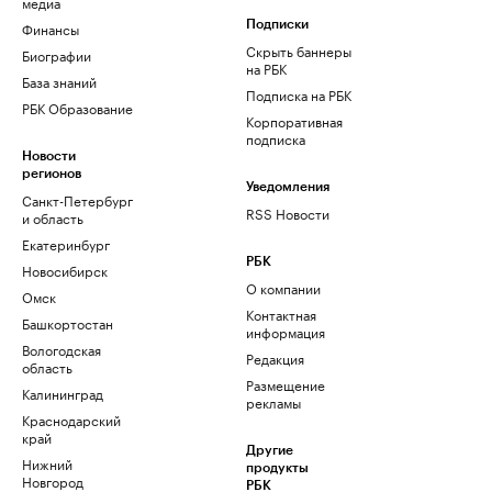
медиа
Финансы
Подписки
Скрыть баннеры
Биографии
на РБК
База знаний
Подписка на РБК
РБК Образование
Корпоративная
подписка
Новости
регионов
Уведомления
Санкт-Петербург
RSS Новости
и область
Екатеринбург
РБК
Новосибирск
О компании
Омск
Контактная
Башкортостан
информация
Вологодская
Редакция
область
Размещение
Калининград
рекламы
Краснодарский
край
Другие
Нижний
продукты
Новгород
РБК