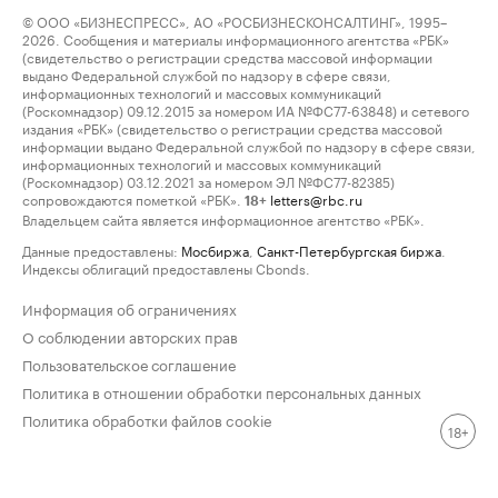
© ООО «БИЗНЕСПРЕСС», АО «РОСБИЗНЕСКОНСАЛТИНГ», 1995–
2026. Сообщения и материалы информационного агентства «РБК»
(свидетельство о регистрации средства массовой информации
выдано Федеральной службой по надзору в сфере связи,
информационных технологий и массовых коммуникаций
(Роскомнадзор) 09.12.2015 за номером ИА №ФС77-63848) и сетевого
издания «РБК» (свидетельство о регистрации средства массовой
информации выдано Федеральной службой по надзору в сфере связи,
информационных технологий и массовых коммуникаций
(Роскомнадзор) 03.12.2021 за номером ЭЛ №ФС77-82385)
сопровождаются пометкой «РБК».
letters@rbc.ru
18+
Владельцем сайта является информационное агентство «РБК».
Данные предоставлены:
Мосбиржа
,
Санкт-Петербургская биржа
.
Индексы облигаций предоставлены Cbonds.
Информация об ограничениях
О соблюдении авторских прав
Пользовательское соглашение
Политика в отношении обработки персональных данных
Политика обработки файлов cookie
18+