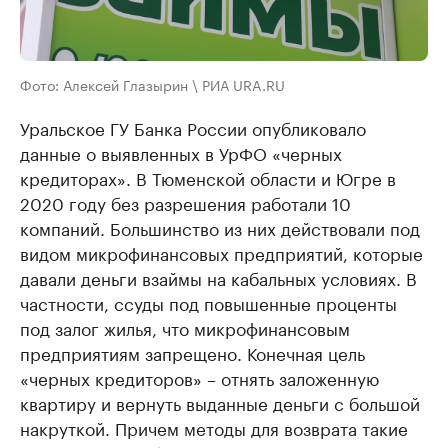
Фото: Алексей Глазырин \ РИА URA.RU
Уральское ГУ Банка России опубликовало
данные о выявленных в УрФО «черных
кредиторах». В Тюменской области и Югре в
2020 году без разрешения работали 10
компаний. Большинство из них действовали под
видом микрофинансовых предприятий, которые
давали деньги взаймы на кабальных условиях. В
частности, ссуды под повышенные проценты
под залог жилья, что микрофинансовым
предприятиям запрещено. Конечная цель
«черных кредиторов» – отнять заложенную
квартиру и вернуть выданные деньги с большой
накруткой. Причем методы для возврата такие