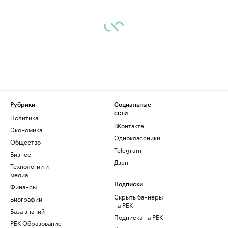
Рубрики
Социальные
сети
Политика
ВКонтакте
Экономика
Одноклассники
Общество
Telegram
Бизнес
Дзен
Технологии и
медиа
Финансы
Подписки
Скрыть баннеры
Биографии
на РБК
База знаний
Подписка на РБК
РБК Образование