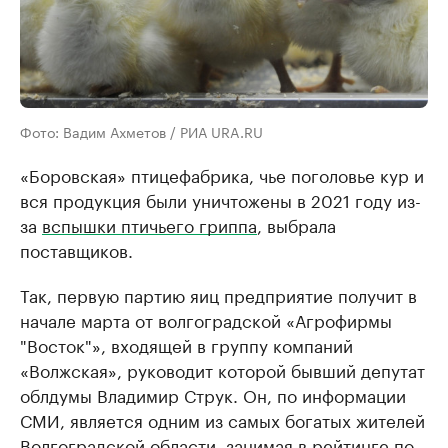
Фото: Вадим Ахметов / РИА URA.RU
«Боровская» птицефабрика, чье поголовье кур и
вся продукция были уничтожены в 2021 году из-
за
вспышки птичьего гриппа
, выбрала
поставщиков.
Так, первую партию яиц предприятие получит в
начале марта от волгоградской «Агрофирмы
"Восток"», входящей в группу компаний
«Волжская», руководит которой бывший депутат
облдумы Владимир Струк. Он, по информации
СМИ, является одним из самых богатых жителей
Волгоградской области, занимая в рейтинге по