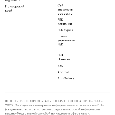
Сайт
Приморский
знакомств
край
podbor.ru
РБК
Компании
РБК Курсы
Школа
управления
РБК
РБК
Новости
iOS
Android
AppGallery
© ООО «БИЗНЕСПРЕСС», АО «РОСБИЗНЕСКОНСАЛТИНГ», 1995–
2026. Сообщения и материалы информационного агентства «РБК»
(свидетельство о регистрации средства массовой информации
выдано Федеральной службой по надзору в сфере связи,