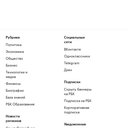
Рубрики
Социальные
сети
Политика
ВКонтакте
Экономика
Одноклассники
Общество
Telegram
Бизнес
Дзен
Технологии и
медиа
Финансы
Подписки
Скрыть баннеры
Биографии
на РБК
База знаний
Подписка на РБК
РБК Образование
Корпоративная
подписка
Новости
регионов
Уведомления
Санкт-Петербург