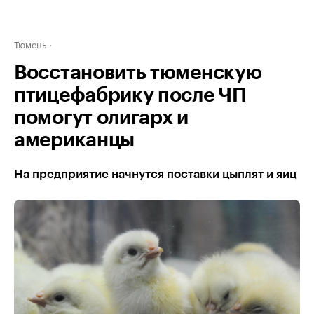
Тюмень
Восстановить тюменскую
птицефабрику после ЧП
помогут олигарх и
американцы
На предприятие начнутся поставки цыплят и яиц