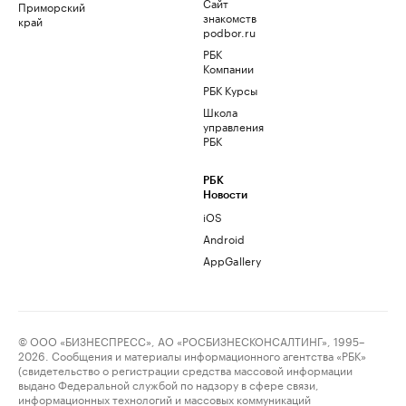
Сайт
Приморский
знакомств
край
podbor.ru
РБК
Компании
РБК Курсы
Школа
управления
РБК
РБК
Новости
iOS
Android
AppGallery
© ООО «БИЗНЕСПРЕСС», АО «РОСБИЗНЕСКОНСАЛТИНГ», 1995–
2026. Сообщения и материалы информационного агентства «РБК»
(свидетельство о регистрации средства массовой информации
выдано Федеральной службой по надзору в сфере связи,
информационных технологий и массовых коммуникаций