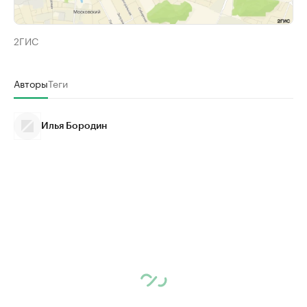
2ГИС
Авторы
Теги
Илья Бородин