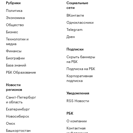
Рубрики
Социальные
сети
Политика
ВКонтакте
Экономика
Одноклассники
Общество
Telegram
Бизнес
Дзен
Технологии и
медиа
Финансы
Подписки
Скрыть баннеры
Биографии
на РБК
База знаний
Подписка на РБК
РБК Образование
Корпоративная
подписка
Новости
регионов
Уведомления
Санкт-Петербург
RSS Новости
и область
Екатеринбург
РБК
Новосибирск
О компании
Омск
Контактная
Башкортостан
информация