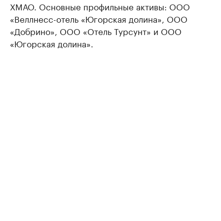
ХМАО. Основные профильные активы: ООО
«Веллнесс-отель «Югорская долина», ООО
«Добрино», ООО «Отель Турсунт» и ООО
«Югорская долина».