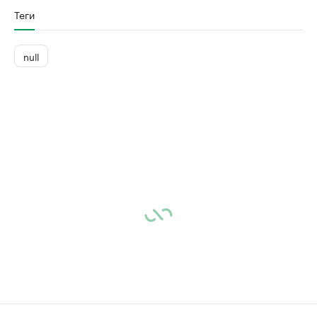
Теги
null