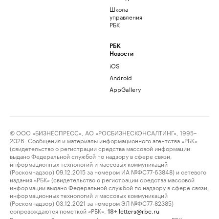
Школа
управления
РБК
РБК
Новости
iOS
Android
AppGallery
© ООО «БИЗНЕСПРЕСС», АО «РОСБИЗНЕСКОНСАЛТИНГ», 1995–
2026. Сообщения и материалы информационного агентства «РБК»
(свидетельство о регистрации средства массовой информации
выдано Федеральной службой по надзору в сфере связи,
информационных технологий и массовых коммуникаций
(Роскомнадзор) 09.12.2015 за номером ИА №ФС77-63848) и сетевого
издания «РБК» (свидетельство о регистрации средства массовой
информации выдано Федеральной службой по надзору в сфере связи,
информационных технологий и массовых коммуникаций
(Роскомнадзор) 03.12.2021 за номером ЭЛ №ФС77-82385)
сопровождаются пометкой «РБК».
letters@rbc.ru
18+