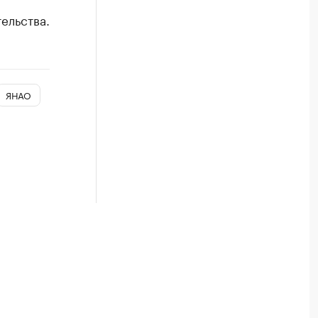
ельства.
ЯНАО