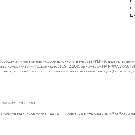
РБ
РБ
Шк
ения и материалы информационного агентства «РБК» (свидетельство о 
овых коммуникаций (Роскомнадзор) 09.12.2015 за номером ИА №ФС77-63848) 
 связи, информационных технологий и массовых коммуникаций (Роскомнадз
нажмите Ctrl + Enter
Пользовательское соглашение
Политика в отношении обработки п
·