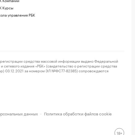
К Компании
К Курсы
ола управления РБК
регистрации средства массовой информации выдано Федеральной
и сетевого издания «РБК» (свидетельство о регистрации средства
ор) 03.12.2021 за номером ЭЛ №ФС77-82385) сопровождаются
ерсональных данных
Политика обработки файлов cookie
·
18+