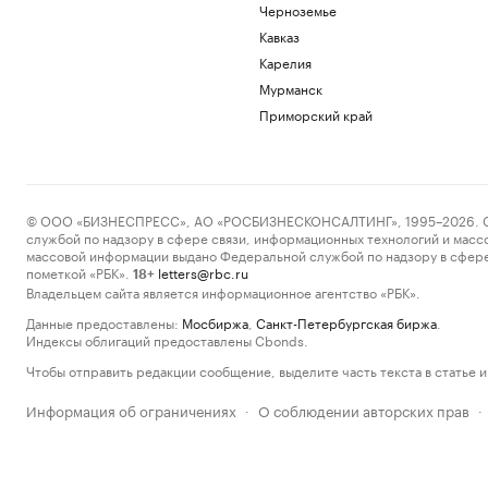
Черноземье
Кавказ
Карелия
Мурманск
Приморский край
© ООО «БИЗНЕСПРЕСС», АО «РОСБИЗНЕСКОНСАЛТИНГ», 1995–2026. Сообщ
службой по надзору в сфере связи, информационных технологий и масс
массовой информации выдано Федеральной службой по надзору в сфере
пометкой «РБК».
letters@rbc.ru
18+
Владельцем сайта является информационное агентство «РБК».
Данные предоставлены:
Мосбиржа
,
Санкт-Петербургская биржа
.
Индексы облигаций предоставлены Cbonds.
Чтобы отправить редакции сообщение, выделите часть текста в статье и 
Информация об ограничениях
О соблюдении авторских прав
·
·