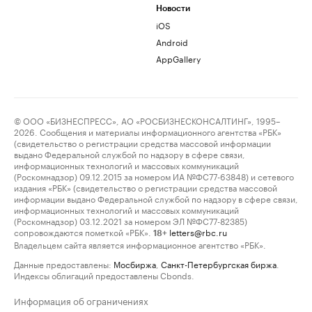
Новости
iOS
Android
AppGallery
© ООО «БИЗНЕСПРЕСС», АО «РОСБИЗНЕСКОНСАЛТИНГ», 1995–
2026. Сообщения и материалы информационного агентства «РБК»
(свидетельство о регистрации средства массовой информации
выдано Федеральной службой по надзору в сфере связи,
информационных технологий и массовых коммуникаций
(Роскомнадзор) 09.12.2015 за номером ИА №ФС77-63848) и сетевого
издания «РБК» (свидетельство о регистрации средства массовой
информации выдано Федеральной службой по надзору в сфере связи,
информационных технологий и массовых коммуникаций
(Роскомнадзор) 03.12.2021 за номером ЭЛ №ФС77-82385)
сопровождаются пометкой «РБК».
letters@rbc.ru
18+
Владельцем сайта является информационное агентство «РБК».
Данные предоставлены:
Мосбиржа
,
Санкт-Петербургская биржа
.
Индексы облигаций предоставлены Cbonds.
Информация об ограничениях