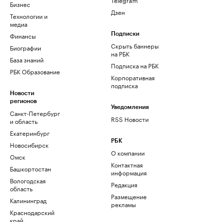
Бизнес
Дзен
Технологии и
медиа
Финансы
Подписки
Скрыть баннеры
Биографии
на РБК
База знаний
Подписка на РБК
РБК Образование
Корпоративная
подписка
Новости
регионов
Уведомления
Санкт-Петербург
RSS Новости
и область
Екатеринбург
РБК
Новосибирск
О компании
Омск
Контактная
Башкортостан
информация
Вологодская
Редакция
область
Размещение
Калининград
рекламы
Краснодарский
край