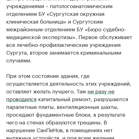
учреждениями – патологоанатомическим
отделением БУ «Сургутская окружная
клиническая больница» и Сургутским
межрайонным отделением БУ «Бюро судебно-
медицинской экспертизы». Первое обслуживает
все лечебно-профилактические учреждения
Сургута, второе занимается криминальными
случаями.
При этом состояние здания, где
осуществляется деятельность этих учреждений,
оставляет желать лучшего. Там
ни разу не
проводился
капитальный ремонт, разрушаются
парапетные плиты, вентиляционные шахты,
проседают фундаментные блоки, в результате
чего на стенах образуются трещины. В
нарушение СанПиНов, в помещениях нет
вытяжных устройств, и при всем желании