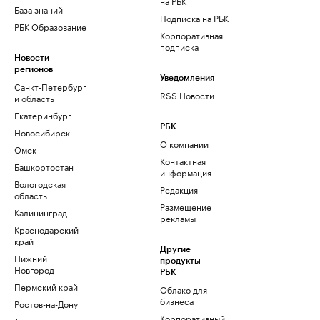
на РБК
База знаний
Подписка на РБК
РБК Образование
Корпоративная
подписка
Новости
регионов
Уведомления
Санкт-Петербург
RSS Новости
и область
Екатеринбург
РБК
Новосибирск
О компании
Омск
Контактная
Башкортостан
информация
Вологодская
Редакция
область
Размещение
Калининград
рекламы
Краснодарский
край
Другие
Нижний
продукты
Новгород
РБК
Пермский край
Облако для
бизнеса
Ростов-на-Дону
Корпоративный