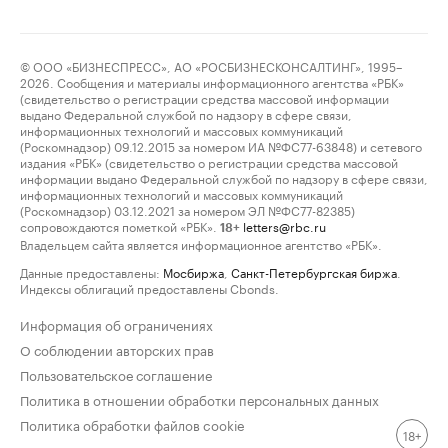
© ООО «БИЗНЕСПРЕСС», АО «РОСБИЗНЕСКОНСАЛТИНГ», 1995–
2026. Сообщения и материалы информационного агентства «РБК»
(свидетельство о регистрации средства массовой информации
выдано Федеральной службой по надзору в сфере связи,
информационных технологий и массовых коммуникаций
(Роскомнадзор) 09.12.2015 за номером ИА №ФС77-63848) и сетевого
издания «РБК» (свидетельство о регистрации средства массовой
информации выдано Федеральной службой по надзору в сфере связи,
информационных технологий и массовых коммуникаций
(Роскомнадзор) 03.12.2021 за номером ЭЛ №ФС77-82385)
сопровождаются пометкой «РБК».
letters@rbc.ru
18+
Владельцем сайта является информационное агентство «РБК».
Данные предоставлены:
Мосбиржа
,
Санкт-Петербургская биржа
.
Индексы облигаций предоставлены Cbonds.
Информация об ограничениях
О соблюдении авторских прав
Пользовательское соглашение
Политика в отношении обработки персональных данных
Политика обработки файлов cookie
18+