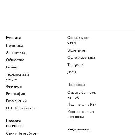
Рубрики
Социальные
сети
Политика
ВКонтакте
Экономика
Одноклассники
Общество
Telegram
Бизнес
Дзен
Технологии и
медиа
Финансы
Подписки
Скрыть баннеры
Биографии
на РБК
База знаний
Подписка на РБК
РБК Образование
Корпоративная
подписка
Новости
регионов
Уведомления
Санкт-Петербург