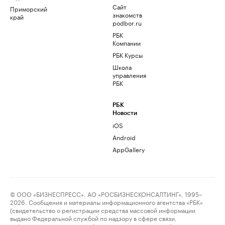
Сайт
Приморский
знакомств
край
podbor.ru
РБК
Компании
РБК Курсы
Школа
управления
РБК
РБК
Новости
iOS
Android
AppGallery
© ООО «БИЗНЕСПРЕСС», АО «РОСБИЗНЕСКОНСАЛТИНГ», 1995–
2026. Сообщения и материалы информационного агентства «РБК»
(свидетельство о регистрации средства массовой информации
выдано Федеральной службой по надзору в сфере связи,