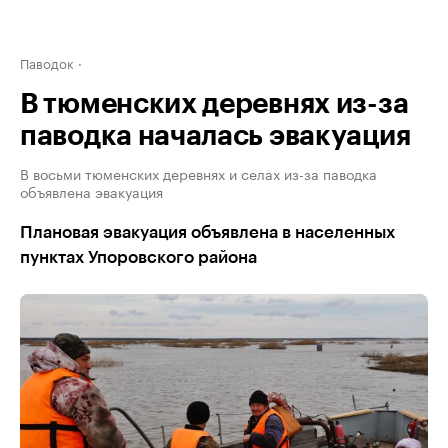
Паводок
В тюменских деревнях из-за
паводка началась эвакуация
В восьми тюменских деревнях и селах из-за паводка
объявлена эвакуация
Плановая эвакуация объявлена в населенных
пунктах Упоровского района