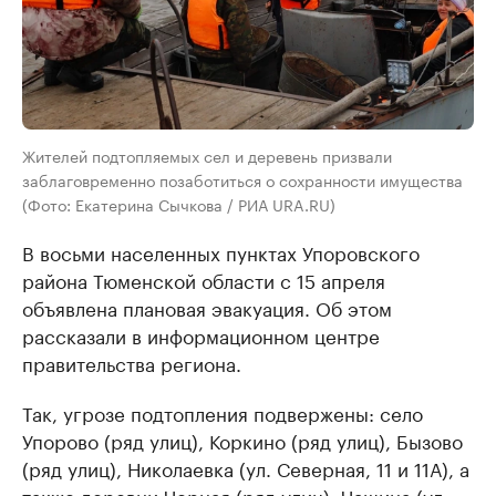
Жителей подтопляемых сел и деревень призвали
заблаговременно позаботиться о сохранности имущества
(Фото: Екатерина Сычкова / РИА URA.RU)
В восьми населенных пунктах Упоровского
района Тюменской области с 15 апреля
объявлена плановая эвакуация. Об этом
рассказали в информационном центре
правительства региона.
Так, угрозе подтопления подвержены: село
Упорово (ряд улиц), Коркино (ряд улиц), Бызово
(ряд улиц), Николаевка (ул. Северная, 11 и 11А), а
также деревни Черная (ряд улиц), Чащина (ул.