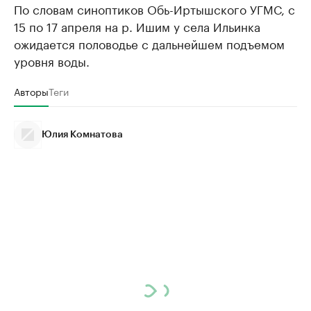
По словам синоптиков Обь-Иртышского УГМС, с
15 по 17 апреля на р. Ишим у села Ильинка
ожидается половодье с дальнейшем подъемом
уровня воды.
Авторы
Теги
Юлия Комнатова