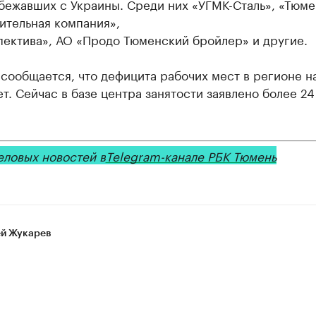
бежавших с Украины. Среди них «УГМК-Сталь», «Тюме
ительная компания»,
пектива», АО «Продо Тюменский бройлер» и другие.
сообщается, что дефицита рабочих мест в регионе н
т. Сейчас в базе центра занятости заявлено более 2
еловых новостей в
Telegram-канале РБК Тюмень
й Жукарев