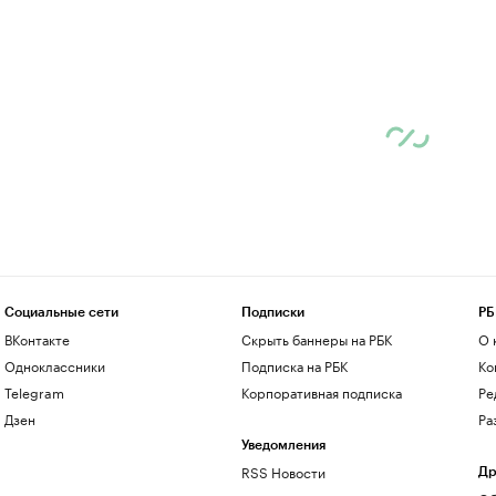
Социальные сети
Подписки
РБ
ВКонтакте
Скрыть баннеры на РБК
О 
Одноклассники
Подписка на РБК
Ко
Telegram
Корпоративная подписка
Ре
Дзен
Ра
Уведомления
RSS Новости
Др