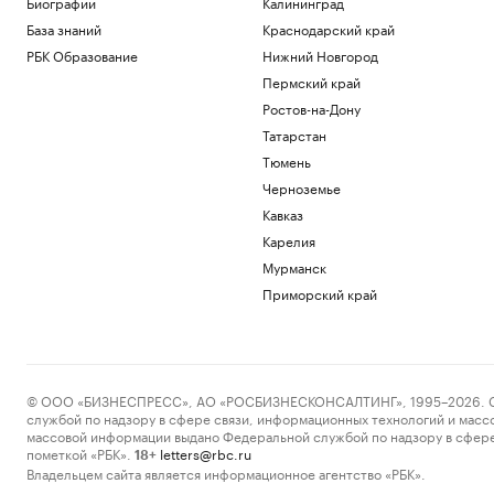
Биографии
Калининград
База знаний
Краснодарский край
РБК Образование
Нижний Новгород
Пермский край
Ростов-на-Дону
Татарстан
Тюмень
Черноземье
Кавказ
Карелия
Мурманск
Приморский край
© ООО «БИЗНЕСПРЕСС», АО «РОСБИЗНЕСКОНСАЛТИНГ», 1995–2026. Сообщ
службой по надзору в сфере связи, информационных технологий и масс
массовой информации выдано Федеральной службой по надзору в сфере
пометкой «РБК».
letters@rbc.ru
18+
Владельцем сайта является информационное агентство «РБК».