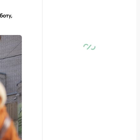
боту,