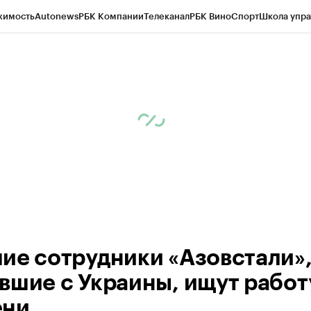
жимость
Autonews
РБК Компании
Телеканал
РБК Вино
Спорт
Школа упра
ипто
РБК Бизнес-среда
Дискуссионный клуб
Исследования
Кредитные 
Экономика
Бизнес
Технологии и медиа
Финансы
Рынок наличной валю
ие сотрудники «Азовстали»
вшие с Украины, ищут работ
ени