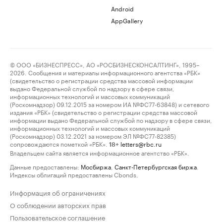
Android
AppGallery
© ООО «БИЗНЕСПРЕСС», АО «РОСБИЗНЕСКОНСАЛТИНГ», 1995–
2026. Сообщения и материалы информационного агентства «РБК»
(свидетельство о регистрации средства массовой информации
выдано Федеральной службой по надзору в сфере связи,
информационных технологий и массовых коммуникаций
(Роскомнадзор) 09.12.2015 за номером ИА №ФС77-63848) и сетевого
издания «РБК» (свидетельство о регистрации средства массовой
информации выдано Федеральной службой по надзору в сфере связи,
информационных технологий и массовых коммуникаций
(Роскомнадзор) 03.12.2021 за номером ЭЛ №ФС77-82385)
сопровождаются пометкой «РБК».
letters@rbc.ru
18+
Владельцем сайта является информационное агентство «РБК».
Данные предоставлены:
Мосбиржа
,
Санкт-Петербургская биржа
.
Индексы облигаций предоставлены Cbonds.
Информация об ограничениях
О соблюдении авторских прав
Пользовательское соглашение