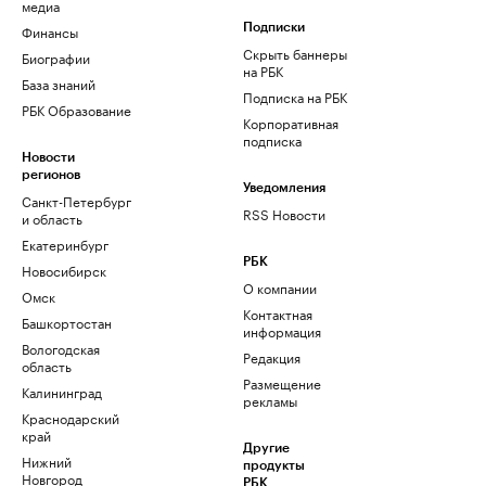
медиа
Финансы
Подписки
Скрыть баннеры
Биографии
на РБК
База знаний
Подписка на РБК
РБК Образование
Корпоративная
подписка
Новости
регионов
Уведомления
Санкт-Петербург
RSS Новости
и область
Екатеринбург
РБК
Новосибирск
О компании
Омск
Контактная
Башкортостан
информация
Вологодская
Редакция
область
Размещение
Калининград
рекламы
Краснодарский
край
Другие
Нижний
продукты
Новгород
РБК