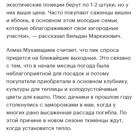
экзотические позиции берут по 1-2 штуки, но у
них выше цена. Часто покупают саженцы вишен
и яблонь, в основном этом молодые семьи,
которые облагораживают свои загородные
участки», — рассказал Вильдан Маркизович.
Алмаз Мухамадиев считает, что пик спроса
придется на ближайшие выходные. Это связано
с тем, что в начале месяца погода была
неблагоприятной для посадок и потому
покупатели приобретали в основном клубнику,
культуры для теплицы и холодоустойчивые
цветы для кашпо. Плюс дачники в прошлом году
столкнулись с заморозками в мае, когда у
многих рано высаженная рассада погибла. По
этой причине в новом сезоне тюменцы ждут,
когда установится тепло.