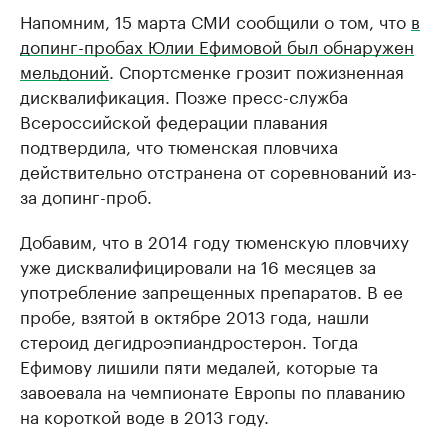
Напомним, 15 марта СМИ сообщили о том, что
в
допинг-пробах Юлии Ефимовой был обнаружен
мельдоний
. Спортсменке грозит пожизненная
дисквалификация. Позже пресс-служба
Всероссийской федерации плавания
подтвердила, что тюменская пловчиха
действительно отстранена от соревнований из-
за допинг-проб.
Добавим, что в 2014 году тюменскую пловчиху
уже дисквалифицировали на 16 месяцев за
употребление запрещенных препаратов. В ее
пробе, взятой в октябре 2013 года, нашли
стероид дегидроэпиандростерон. Тогда
Ефимову лишили пяти медалей, которые та
завоевала на чемпионате Европы по плаванию
на короткой воде в 2013 году.