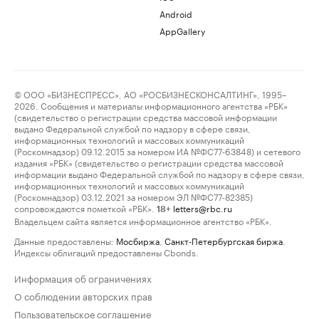
Android
AppGallery
© ООО «БИЗНЕСПРЕСС», АО «РОСБИЗНЕСКОНСАЛТИНГ», 1995–
2026. Сообщения и материалы информационного агентства «РБК»
(свидетельство о регистрации средства массовой информации
выдано Федеральной службой по надзору в сфере связи,
информационных технологий и массовых коммуникаций
(Роскомнадзор) 09.12.2015 за номером ИА №ФС77-63848) и сетевого
издания «РБК» (свидетельство о регистрации средства массовой
информации выдано Федеральной службой по надзору в сфере связи,
информационных технологий и массовых коммуникаций
(Роскомнадзор) 03.12.2021 за номером ЭЛ №ФС77-82385)
сопровождаются пометкой «РБК».
letters@rbc.ru
18+
Владельцем сайта является информационное агентство «РБК».
Данные предоставлены:
Мосбиржа
,
Санкт-Петербургская биржа
.
Индексы облигаций предоставлены Cbonds.
Информация об ограничениях
О соблюдении авторских прав
Пользовательское соглашение