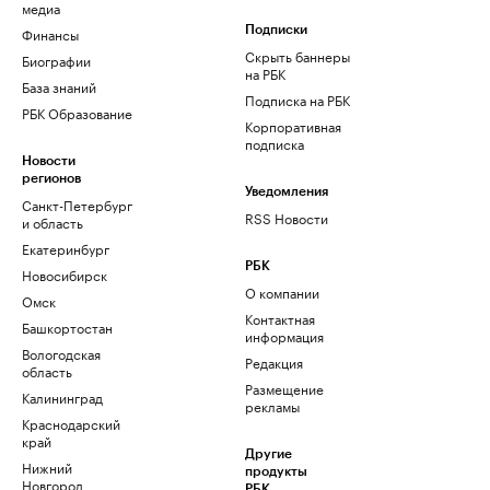
медиа
Финансы
Подписки
Скрыть баннеры
Биографии
на РБК
База знаний
Подписка на РБК
РБК Образование
Корпоративная
подписка
Новости
регионов
Уведомления
Санкт-Петербург
RSS Новости
и область
Екатеринбург
РБК
Новосибирск
О компании
Омск
Контактная
Башкортостан
информация
Вологодская
Редакция
область
Размещение
Калининград
рекламы
Краснодарский
край
Другие
Нижний
продукты
Новгород
РБК