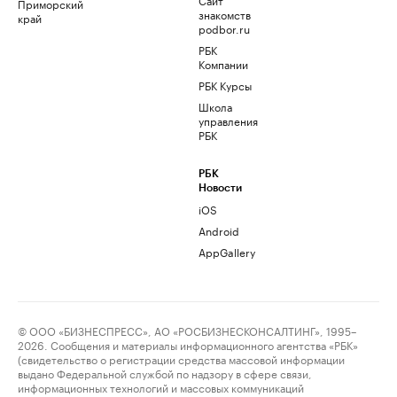
Приморский
знакомств
край
podbor.ru
РБК
Компании
РБК Курсы
Школа
управления
РБК
РБК
Новости
iOS
Android
AppGallery
© ООО «БИЗНЕСПРЕСС», АО «РОСБИЗНЕСКОНСАЛТИНГ», 1995–
2026. Сообщения и материалы информационного агентства «РБК»
(свидетельство о регистрации средства массовой информации
выдано Федеральной службой по надзору в сфере связи,
информационных технологий и массовых коммуникаций