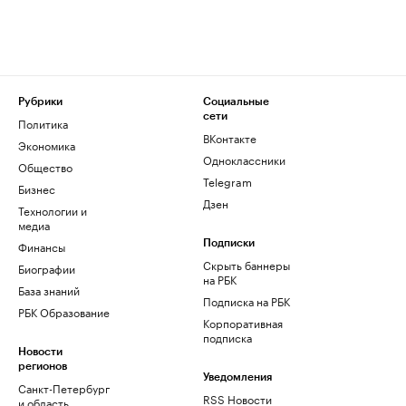
Рубрики
Социальные
сети
Политика
ВКонтакте
Экономика
Одноклассники
Общество
Telegram
Бизнес
Дзен
Технологии и
медиа
Финансы
Подписки
Скрыть баннеры
Биографии
на РБК
База знаний
Подписка на РБК
РБК Образование
Корпоративная
подписка
Новости
регионов
Уведомления
Санкт-Петербург
RSS Новости
и область