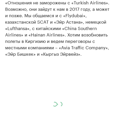
«Отношения не заморожены с «Turkish Airlines».
Возможно, они зайдут к нам в 2017 году, а может
и позже. Мы общаемся и с «Flydubai»,
казахстанской SCAT и «Эйр Астана», немецкой
«Lufthansa», с китайскими «China Southern
Airlines» и «Hainan Airlines». Хотим возобновить
полеты в Киргизию и ведем переговоры с
местными компаниями – «Avia Traffic Company»,
«Эйр Бишкек» и «Кыргыз Эйрвейз».