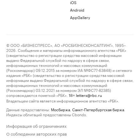
iOS
Android
AppGallery
© ООО «БИЗНЕСПРЕСС», АО «РОСБИЗНЕСКОНСАЛТИНГ», 1995–
2026. Сообщения и материалы информационного агентства «РБК»
(свидетельство о регистрации средства массовой информации
выдано Федеральной службой по надзору в сфере связи,
информационных технологий и массовых коммуникаций
(Роскомнадзор) 09.12.2015 за номером ИА №ФС77-63848) и сетевого
издания «РБК» (свидетельство о регистрации средства массовой
информации выдано Федеральной службой по надзору в сфере связи,
информационных технологий и массовых коммуникаций
(Роскомнадзор) 03.12.2021 за номером ЭЛ №ФС77-82385)
сопровождаются пометкой «РБК».
letters@rbc.ru
18+
Владельцем сайта является информационное агентство «РБК».
Данные предоставлены:
Мосбиржа
,
Санкт-Петербургская биржа
.
Индексы облигаций предоставлены Cbonds.
Информация об ограничениях
О соблюдении авторских прав