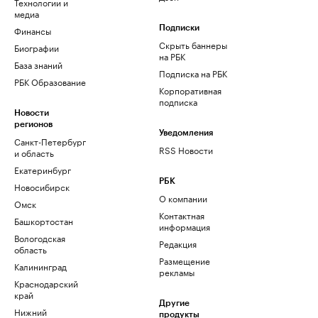
Технологии и
медиа
Финансы
Подписки
Скрыть баннеры
Биографии
на РБК
База знаний
Подписка на РБК
РБК Образование
Корпоративная
подписка
Новости
регионов
Уведомления
Санкт-Петербург
RSS Новости
и область
Екатеринбург
РБК
Новосибирск
О компании
Омск
Контактная
Башкортостан
информация
Вологодская
Редакция
область
Размещение
Калининград
рекламы
Краснодарский
край
Другие
Нижний
продукты