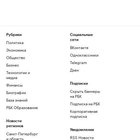
Рубрики
Социальные
сети
Политика
ВКонтакте
Экономика
Одноклассники
Общество
Telegram
Бизнес
Дзен
Технологии и
медиа
Финансы
Подписки
Скрыть баннеры
Биографии
на РБК
База знаний
Подписка на РБК
РБК Образование
Корпоративная
подписка
Новости
регионов
Уведомления
Санкт-Петербург
RSS Новости
и область