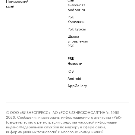
Приморский
знакомств
край
podbor.ru
РБК
Компании
РБК Курсы
Школа
управления
РБК
РБК
Новости
iOS
Android
AppGallery
© ООО «БИЗНЕСПРЕСС», АО «РОСБИЗНЕСКОНСАЛТИНГ», 1995–
2026. Сообщения и материалы информационного агентства «РБК»
(свидетельство о регистрации средства массовой информации
выдано Федеральной службой по надзору в сфере связи,
информационных технологий и массовых коммуникаций