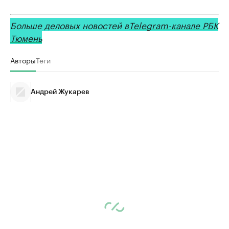
Больше деловых новостей в
Telegram-канале РБК
Тюмень
Авторы
Теги
Андрей Жукарев