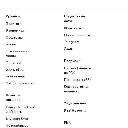
Рубрики
Социальные
сети
Политика
ВКонтакте
Экономика
Одноклассники
Общество
Telegram
Бизнес
Дзен
Технологии и
медиа
Финансы
Подписки
Скрыть баннеры
Биографии
на РБК
База знаний
Подписка на РБК
РБК Образование
Корпоративная
подписка
Новости
регионов
Уведомления
Санкт-Петербург
RSS Новости
и область
Екатеринбург
РБК
Новосибирск