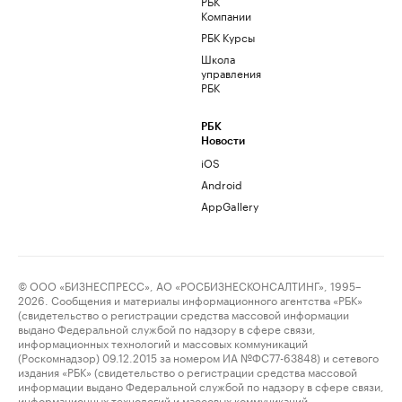
РБК
Компании
РБК Курсы
Школа
управления
РБК
РБК
Новости
iOS
Android
AppGallery
© ООО «БИЗНЕСПРЕСС», АО «РОСБИЗНЕСКОНСАЛТИНГ», 1995–
2026. Сообщения и материалы информационного агентства «РБК»
(свидетельство о регистрации средства массовой информации
выдано Федеральной службой по надзору в сфере связи,
информационных технологий и массовых коммуникаций
(Роскомнадзор) 09.12.2015 за номером ИА №ФС77-63848) и сетевого
издания «РБК» (свидетельство о регистрации средства массовой
информации выдано Федеральной службой по надзору в сфере связи,
информационных технологий и массовых коммуникаций