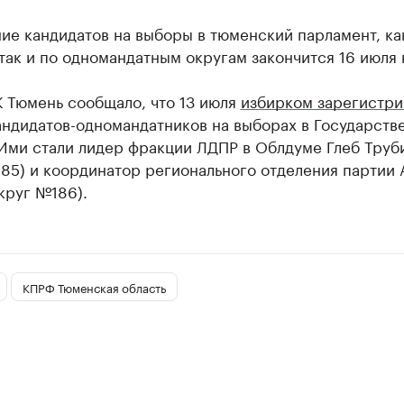
ие кандидатов на выборы в тюменский парламент, ка
так и по одномандатным округам закончится 16 июля в
К Тюмень сообщало, что 13 июля
избирком зарегистри
андидатов-одномандатников на выборах в Государств
 Ими стали лидер фракции ЛДПР в Облдуме Глеб Труб
85) и координатор регионального отделения партии
круг №186).
КПРФ Тюменская область