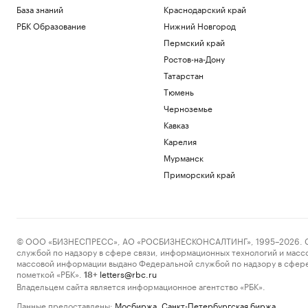
База знаний
Краснодарский край
РБК Образование
Нижний Новгород
Пермский край
Ростов-на-Дону
Татарстан
Тюмень
Черноземье
Кавказ
Карелия
Мурманск
Приморский край
© ООО «БИЗНЕСПРЕСС», АО «РОСБИЗНЕСКОНСАЛТИНГ», 1995–2026. Сообщ
службой по надзору в сфере связи, информационных технологий и масс
массовой информации выдано Федеральной службой по надзору в сфере
пометкой «РБК».
letters@rbc.ru
18+
Владельцем сайта является информационное агентство «РБК».
Данные предоставлены:
Мосбиржа
,
Санкт-Петербургская биржа
.