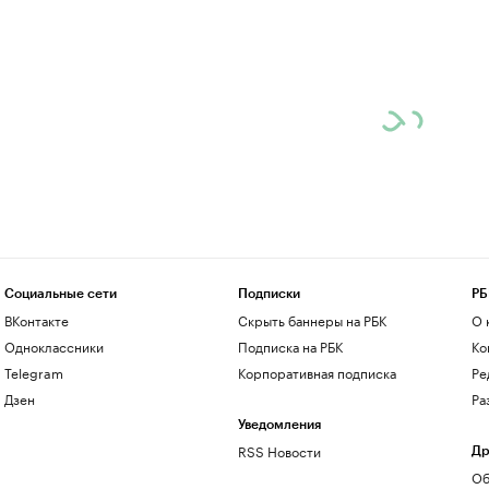
Социальные сети
Подписки
РБ
ВКонтакте
Скрыть баннеры на РБК
О 
Одноклассники
Подписка на РБК
Ко
Telegram
Корпоративная подписка
Ре
Дзен
Ра
Уведомления
RSS Новости
Др
Об