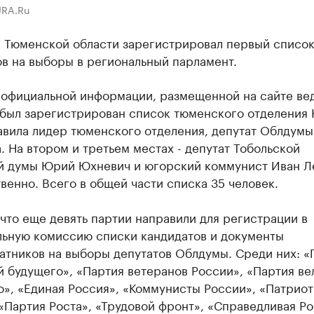
URA.Ru
 Тюменской области зарегистрировал первый списо
в на выборы в региональный парламент.
 официальной информации, размещенной на сайте ве
 был зарегистрирован список тюменского отделения 
авила лидер тюменского отделения, депутат Облдумы
. На втором и третьем местах - депутат Тобольской
й думы Юрий Юхневич и югорский коммунист Иван Л
венно. Всего в общей части списка 35 человек.
что еще девять партии направили для регистрации в
льную комиссию списки кандидатов и документы
атников на выборы депутатов Облдумы. Среди них: «
 будущего», «Партия ветеранов России», «Партия ве
о», «Единая Россия», «Коммунисты России», «Патрио
«Партия Роста», «Трудовой фронт», «Справедливая Ро