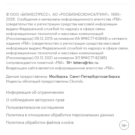
© ООО «БИЗНЕСПРЕСС», АО «РОСБИЗНЕСКОНСАЛТИНГ», 1995–
2026. Сообщения и материалы информационного агентства «РБК»
(свидетельство о регистрации средства массовой информации
выдано Федеральной службой по надзору в сфере связи,
информационных технологий и массовых коммуникаций
(Роскомнадзор) 09.12.2015 за номером ИА №ФС77-63848) и сетевого
издания «РБК» (свидетельство о регистрации средства массовой
информации выдано Федеральной службой по надзору в сфере связи,
информационных технологий и массовых коммуникаций
(Роскомнадзор) 03.12.2021 за номером ЭЛ №ФС77-82385)
сопровождаются пометкой «РБК».
letters@rbc.ru
18+
Владельцем сайта является информационное агентство «РБК».
Данные предоставлены:
Мосбиржа
,
Санкт-Петербургская биржа
.
Индексы облигаций предоставлены Cbonds.
Информация об ограничениях
О соблюдении авторских прав
Пользовательское соглашение
Политика в отношении обработки персональных данных
Политика обработки файлов cookie
18+