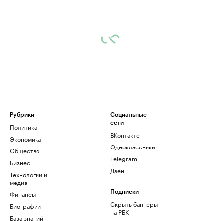
Рубрики
Социальные
сети
Политика
ВКонтакте
Экономика
Одноклассники
Общество
Telegram
Бизнес
Дзен
Технологии и
медиа
Финансы
Подписки
Скрыть баннеры
Биографии
на РБК
База знаний