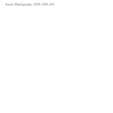
Анна Майорова, РИА URA.RU