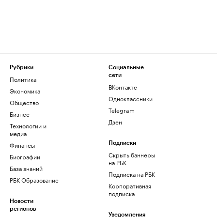
Рубрики
Социальные
сети
Политика
ВКонтакте
Экономика
Одноклассники
Общество
Telegram
Бизнес
Дзен
Технологии и
медиа
Финансы
Подписки
Скрыть баннеры
Биографии
на РБК
База знаний
Подписка на РБК
РБК Образование
Корпоративная
подписка
Новости
регионов
Уведомления