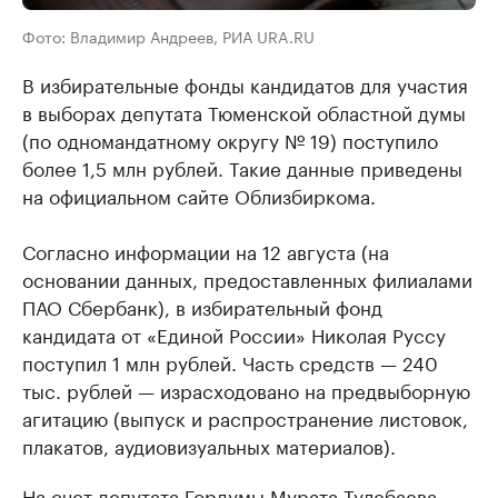
Фото: Владимир Андреев, РИА URA.RU
В избирательные фонды кандидатов для участия
в выборах депутата Тюменской областной думы
(по одномандатному округу № 19) поступило
более 1,5 млн рублей. Такие данные приведены
на официальном сайте Облизбиркома.
Согласно информации на 12 августа (на
основании данных, предоставленных филиалами
ПАО Сбербанк), в избирательный фонд
кандидата от «Единой России» Николая Руссу
поступил 1 млн рублей. Часть средств — 240
тыс. рублей — израсходовано на предвыборную
агитацию (выпуск и распространение листовок,
плакатов, аудиовизуальных материалов).
На счет депутата Гордумы Мурата Тулебаева