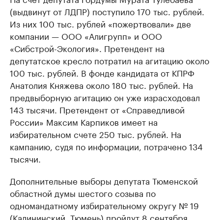
(выдвинут от ЛДПР) поступило 170 тыс. рублей.
Из них 100 тыс. рублей «пожертвовали» две
компании — ООО «Алигрупп» и ООО
«Сибстрой-Экология». Претендент на
депутатское кресло потратил на агитацию около
100 тыс. рублей. В фонде кандидата от КПРФ
Анатолия Княжева около 180 тыс. рублей. На
предвыборную агитацию он уже израсходовал
143 тысячи. Претендент от «Справедливой
России» Максим Карпиков имеет на
избирательном счете 250 тыс. рублей. На
кампанию, судя по информации, потрачено 134
тысячи.
Дополнительные выборы депутата Тюменской
областной думы шестого созыва по
одномандатному избирательному округу № 19
(Калининский, Тюмень) пройдут 8 сентября.