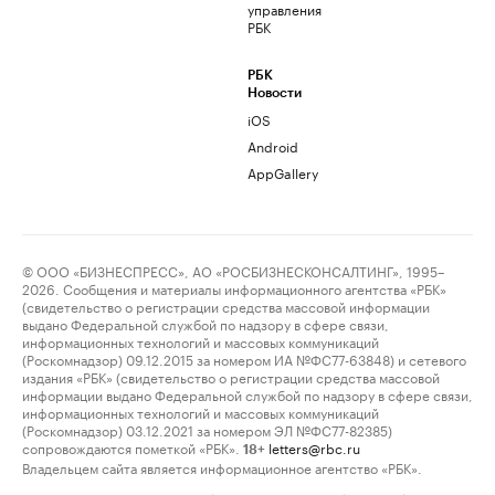
управления
РБК
РБК
Новости
iOS
Android
AppGallery
© ООО «БИЗНЕСПРЕСС», АО «РОСБИЗНЕСКОНСАЛТИНГ», 1995–
2026. Сообщения и материалы информационного агентства «РБК»
(свидетельство о регистрации средства массовой информации
выдано Федеральной службой по надзору в сфере связи,
информационных технологий и массовых коммуникаций
(Роскомнадзор) 09.12.2015 за номером ИА №ФС77-63848) и сетевого
издания «РБК» (свидетельство о регистрации средства массовой
информации выдано Федеральной службой по надзору в сфере связи,
информационных технологий и массовых коммуникаций
(Роскомнадзор) 03.12.2021 за номером ЭЛ №ФС77-82385)
сопровождаются пометкой «РБК».
letters@rbc.ru
18+
Владельцем сайта является информационное агентство «РБК».