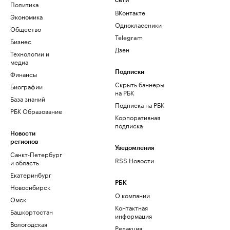
сети
Политика
ВКонтакте
Экономика
Одноклассники
Общество
Telegram
Бизнес
Дзен
Технологии и
медиа
Финансы
Подписки
Скрыть баннеры
Биографии
на РБК
База знаний
Подписка на РБК
РБК Образование
Корпоративная
подписка
Новости
регионов
Уведомления
Санкт-Петербург
RSS Новости
и область
Екатеринбург
РБК
Новосибирск
О компании
Омск
Контактная
Башкортостан
информация
Вологодская
Редакция