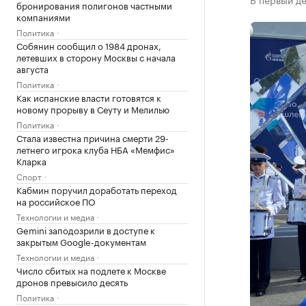
бронирования полигонов частными
компаниями
Политика
Собянин сообщил о 1984 дронах,
летевших в сторону Москвы с начала
августа
Политика
Как испанские власти готовятся к
новому прорыву в Сеуту и Мелилью
Политика
Стала известна причина смерти 29-
летнего игрока клуба НБА «Мемфис»
Кларка
Спорт
Кабмин поручил доработать переход
на российское ПО
Технологии и медиа
Gemini заподозрили в доступе к
закрытым Google-документам
Технологии и медиа
Число сбитых на подлете к Москве
дронов превысило десять
Политика