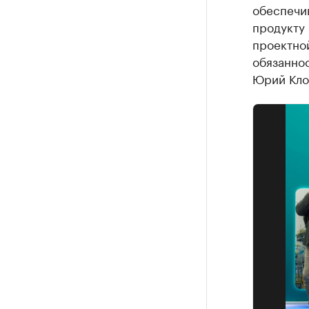
обеспечи
продукту 
проектно
обязанно
Юрий Кло