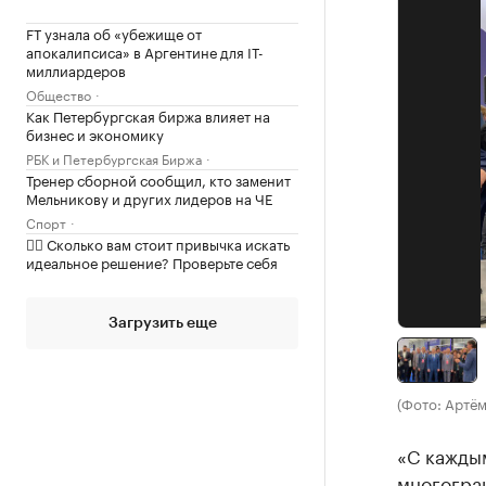
FT узнала об «убежище от
апокалипсиса» в Аргентине для IT-
миллиардеров
Общество
Как Петербургская биржа влияет на
бизнес и экономику
РБК и Петербургская Биржа
Тренер сборной сообщил, кто заменит
Мельникову и других лидеров на ЧЕ
Спорт
✍🏻 Сколько вам стоит привычка искать
идеальное решение? Проверьте себя
Загрузить еще
(Фото: Артём
«С кажды
многогра