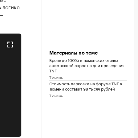
 логике
 —
Материалы по теме
Бронь до 100%: в тюменских отелях
ажиотажный спрос на дни проведения
TNF
Тюмень
Стоимость парковки на форуме TNF в
Тюмени составит 98 тысяч рублей
Тюмень