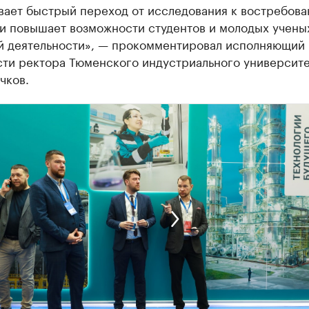
вает быстрый переход от исследования к востребов
и повышает возможности студентов и молодых учены
й деятельности», — прокомментировал исполняющий
сти ректора Тюменского индустриального университе
чков.