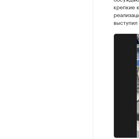
крепкие 
реализаци
выступил