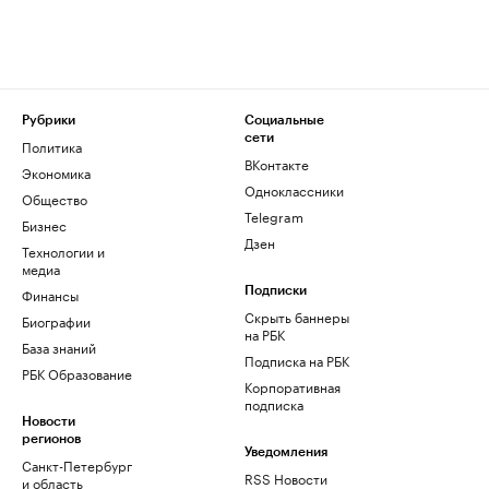
Рубрики
Социальные
сети
Политика
ВКонтакте
Экономика
Одноклассники
Общество
Telegram
Бизнес
Дзен
Технологии и
медиа
Финансы
Подписки
Скрыть баннеры
Биографии
на РБК
База знаний
Подписка на РБК
РБК Образование
Корпоративная
подписка
Новости
регионов
Уведомления
Санкт-Петербург
RSS Новости
и область