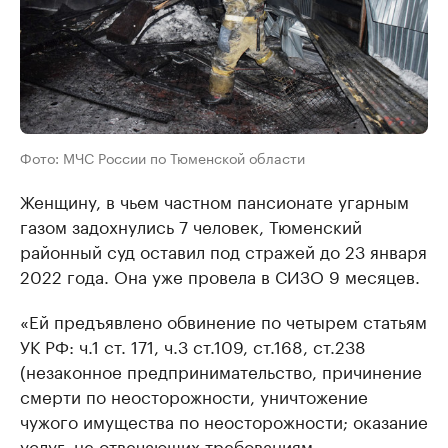
Фото: МЧС России по Тюменской области
Женщину, в чьем частном пансионате угарным
газом задохнулись 7 человек, Тюменский
районный суд оставил под стражей до 23 января
2022 года. Она уже провела в СИЗО 9 месяцев.
«Ей предъявлено обвинение по четырем статьям
УК РФ: ч.1 ст. 171, ч.3 ст.109, ст.168, ст.238
(незаконное предпринимательство, причинение
смерти по неосторожности, уничтожение
чужого имущества по неосторожности; оказание
услуг, не отвечающих требованиям