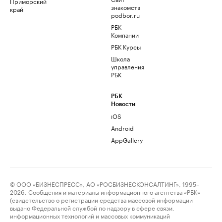
Приморский
знакомств
край
podbor.ru
РБК
Компании
РБК Курсы
Школа
управления
РБК
РБК
Новости
iOS
Android
AppGallery
© ООО «БИЗНЕСПРЕСС», АО «РОСБИЗНЕСКОНСАЛТИНГ», 1995–
2026. Сообщения и материалы информационного агентства «РБК»
(свидетельство о регистрации средства массовой информации
выдано Федеральной службой по надзору в сфере связи,
информационных технологий и массовых коммуникаций