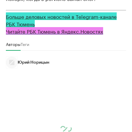
Больше деловых новостей в Telegram-канале
РБК Тюмень
Читайте РБК Тюмень в Яндекс.Новостях
Авторы
Теги
Юрий Норицын