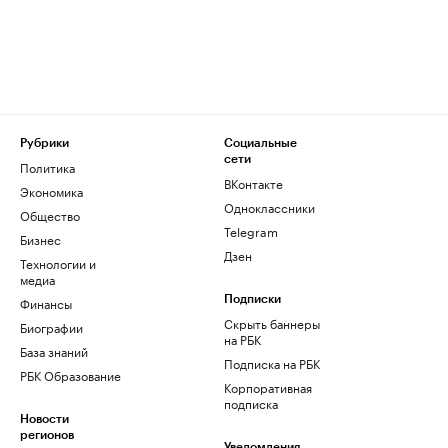
Рубрики
Социальные
сети
Политика
ВКонтакте
Экономика
Одноклассники
Общество
Telegram
Бизнес
Дзен
Технологии и
медиа
Финансы
Подписки
Скрыть баннеры
Биографии
на РБК
База знаний
Подписка на РБК
РБК Образование
Корпоративная
подписка
Новости
регионов
Уведомления