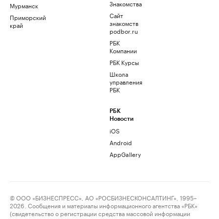
Знакомства
Мурманск
Сайт
Приморский
знакомств
край
podbor.ru
РБК
Компании
РБК Курсы
Школа
управления
РБК
РБК
Новости
iOS
Android
AppGallery
© ООО «БИЗНЕСПРЕСС», АО «РОСБИЗНЕСКОНСАЛТИНГ», 1995–
2026. Сообщения и материалы информационного агентства «РБК»
(свидетельство о регистрации средства массовой информации