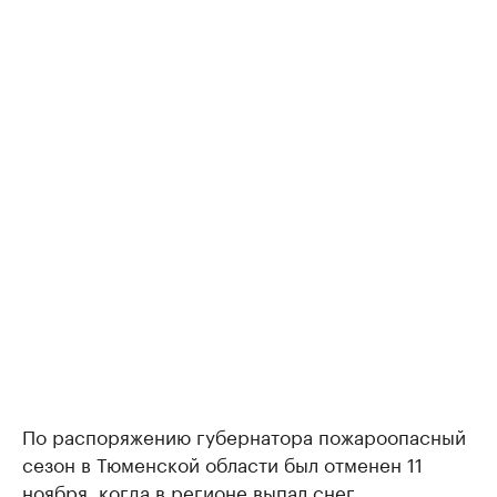
По распоряжению губернатора пожароопасный
сезон в Тюменской области был отменен 11
ноября, когда в регионе выпал снег.