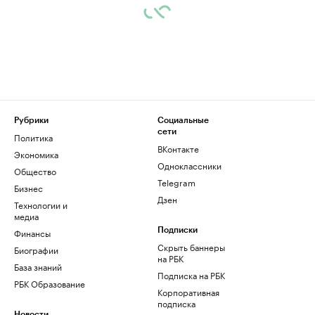
Рубрики
Социальные
сети
Политика
ВКонтакте
Экономика
Одноклассники
Общество
Telegram
Бизнес
Дзен
Технологии и
медиа
Финансы
Подписки
Скрыть баннеры
Биографии
на РБК
База знаний
Подписка на РБК
РБК Образование
Корпоративная
подписка
Новости