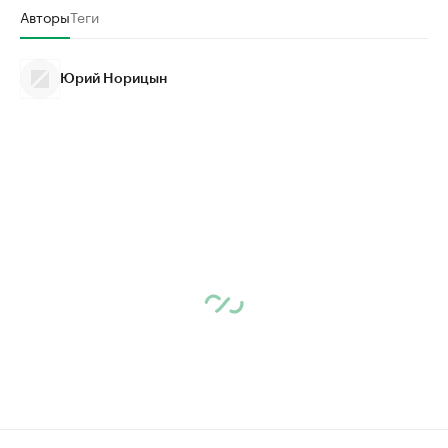
Авторы
Теги
Юрий Норицын