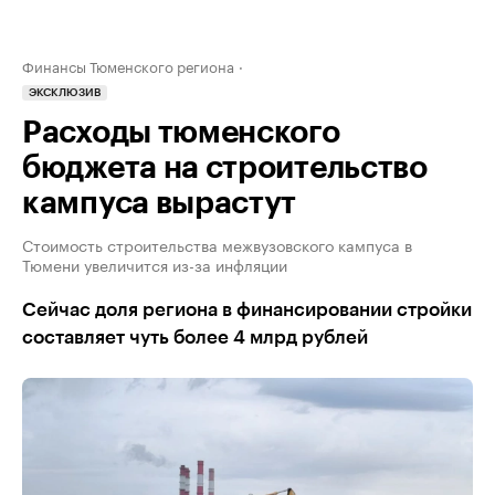
Финансы Тюменского региона
ЭКСКЛЮЗИВ
Расходы тюменского
бюджета на строительство
кампуса вырастут
Стоимость строительства межвузовского кампуса в
Тюмени увеличится из-за инфляции
Сейчас доля региона в финансировании стройки
составляет чуть более 4 млрд рублей