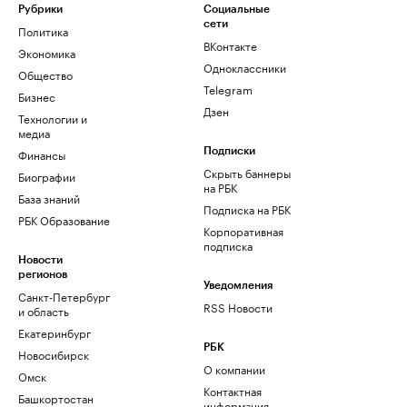
Рубрики
Социальные
сети
Политика
ВКонтакте
Экономика
Одноклассники
Общество
Telegram
Бизнес
Дзен
Технологии и
медиа
Финансы
Подписки
Скрыть баннеры
Биографии
на РБК
База знаний
Подписка на РБК
РБК Образование
Корпоративная
подписка
Новости
регионов
Уведомления
Санкт-Петербург
RSS Новости
и область
Екатеринбург
РБК
Новосибирск
О компании
Омск
Контактная
Башкортостан
информация