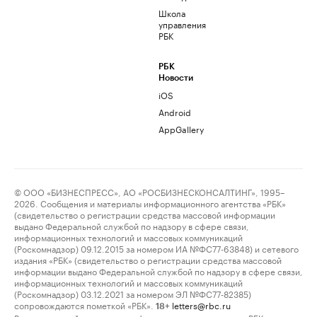
Школа
управления
РБК
РБК
Новости
iOS
Android
AppGallery
© ООО «БИЗНЕСПРЕСС», АО «РОСБИЗНЕСКОНСАЛТИНГ», 1995–
2026. Сообщения и материалы информационного агентства «РБК»
(свидетельство о регистрации средства массовой информации
выдано Федеральной службой по надзору в сфере связи,
информационных технологий и массовых коммуникаций
(Роскомнадзор) 09.12.2015 за номером ИА №ФС77-63848) и сетевого
издания «РБК» (свидетельство о регистрации средства массовой
информации выдано Федеральной службой по надзору в сфере связи,
информационных технологий и массовых коммуникаций
(Роскомнадзор) 03.12.2021 за номером ЭЛ №ФС77-82385)
сопровождаются пометкой «РБК».
letters@rbc.ru
18+