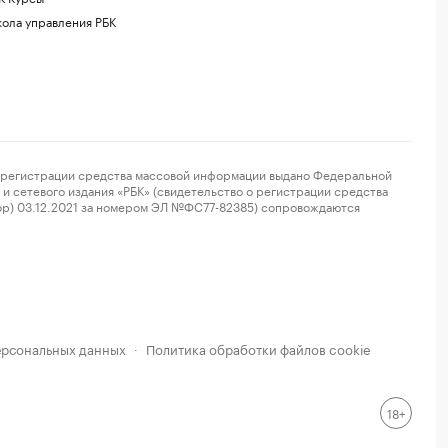
ола управления РБК
регистрации средства массовой информации выдано Федеральной
и сетевого издания «РБК» (свидетельство о регистрации средства
ор) 03.12.2021 за номером ЭЛ №ФС77-82385) сопровождаются
ерсональных данных
Политика обработки файлов cookie
·
18+