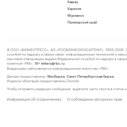
Кавказ
Карелия
Мурманск
Приморский край
© ООО «БИЗНЕСПРЕСС», АО «РОСБИЗНЕСКОНСАЛТИНГ», 1995–2026. Сообщ
службой по надзору в сфере связи, информационных технологий и масс
массовой информации выдано Федеральной службой по надзору в сфере
пометкой «РБК».
letters@rbc.ru
18+
Владельцем сайта является информационное агентство «РБК».
Данные предоставлены:
Мосбиржа
,
Санкт-Петербургская биржа
.
Индексы облигаций предоставлены Cbonds.
Чтобы отправить редакции сообщение, выделите часть текста в статье и 
Информация об ограничениях
О соблюдении авторских прав
·
·