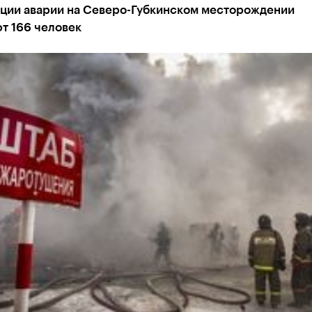
ации аварии на Северо-Губкинском месторождении
т 166 человек