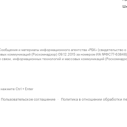
Шк
ения и материалы информационного агентства «РБК» (свидетельство о 
овых коммуникаций (Роскомнадзор) 09.12.2015 за номером ИА №ФС77-63848) 
 связи, информационных технологий и массовых коммуникаций (Роскомнадз
нажмите Ctrl + Enter
Пользовательское соглашение
Политика в отношении обработки п
·