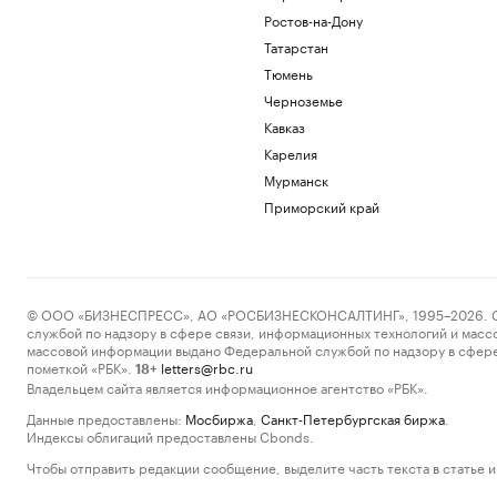
Ростов-на-Дону
Татарстан
Тюмень
Черноземье
Кавказ
Карелия
Мурманск
Приморский край
© ООО «БИЗНЕСПРЕСС», АО «РОСБИЗНЕСКОНСАЛТИНГ», 1995–2026. Сообщ
службой по надзору в сфере связи, информационных технологий и масс
массовой информации выдано Федеральной службой по надзору в сфере
пометкой «РБК».
letters@rbc.ru
18+
Владельцем сайта является информационное агентство «РБК».
Данные предоставлены:
Мосбиржа
,
Санкт-Петербургская биржа
.
Индексы облигаций предоставлены Cbonds.
Чтобы отправить редакции сообщение, выделите часть текста в статье и 