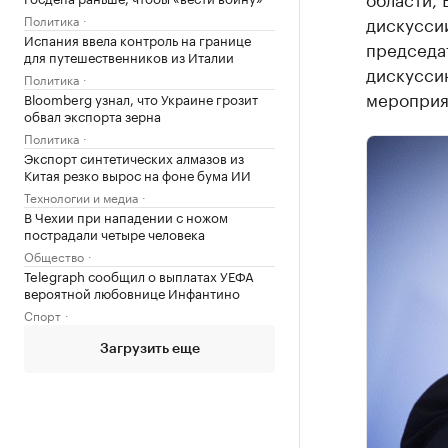
Политика
дискуссии
Испания ввела контроль на границе
председа
для путешественников из Италии
дискуссию
Политика
мероприя
Bloomberg узнал, что Украине грозит
обвал экспорта зерна
Политика
Экспорт синтетических алмазов из
Китая резко вырос на фоне бума ИИ
Технологии и медиа
В Чехии при нападении с ножом
пострадали четыре человека
Общество
Telegraph сообщил о выплатах УЕФА
вероятной любовнице Инфантино
Спорт
Загрузить еще