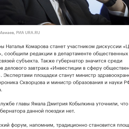
Мамаев, РИА URA.RU
ы Наталья Комарова станет участником дискуссии «Ц
», сообщили редакции в департаменте общественных
вязей субъекта. Также губернатор значится среди
ов делового завтрака «Инвестиции в сферу обществе
». Экспертами площадки станут министр здравоохран
ероника Скворцова и министр образования и науки Р
.
лужбе главы Ямала Дмитрия Кобылкина уточнили, что
бернатора данной поездки нет.
ский форум, напомним, традиционно становится площ