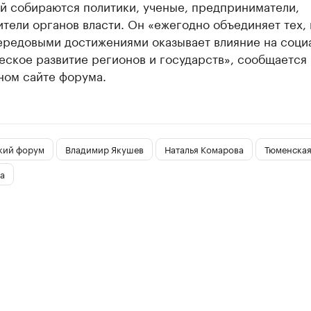
й собираются политики, ученые, предприниматели,
тели органов власти. Он «ежегодно объединяет тех, 
ередовыми достижениями оказывает влияние на соци
ское развитие регионов и государств», сообщается 
ном сайте форума.
кий форум
Владимир Якушев
Наталья Комарова
Тюменская
а