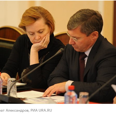
рат Александров, РИА URA.RU