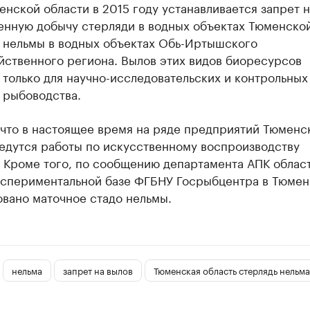
енской области в 2015 году устанавливается запрет н
нную добычу стерляди в водных объектах Тюменско
и нельмы в водных объектах Обь-Иртышского
йственного региона. Вылов этих видов биоресурсов
только для научно-исследовательских и контрольных 
 рыбоводства.
 что в настоящее время на ряде предприятий Тюменс
ведутся работы по искусственному воспроизводству
 Кроме того, по сообщению департамента АПК област
кспериментальной базе ФГБНУ Госрыбцентра в Тюмен
вано маточное стадо нельмы.
нельма
запрет на вылов
Тюменская область стерлядь нельма