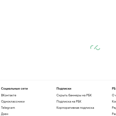
Социальные сети
Подписки
РБ
ВКонтакте
Скрыть баннеры на РБК
О 
Одноклассники
Подписка на РБК
Ко
Telegram
Корпоративная подписка
Ре
Дзен
Ра