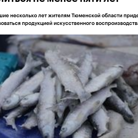
шие несколько лет жителям Тюменской области прид
воваться продукцией искусственного воспроизводств