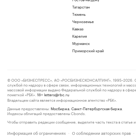
Татарстан
Тюмень
Черноземье
Кавказ
Карелия
Мурманск
Приморский край
© ООО «БИЗНЕСПРЕСС», АО «РОСБИЗНЕСКОНСАЛТИНГ», 1995–2026. Сообщ
службой по надзору в сфере связи, информационных технологий и масс
массовой информации выдано Федеральной службой по надзору в сфере
пометкой «РБК».
letters@rbc.ru
18+
Владельцем сайта является информационное агентство «РБК».
Данные предоставлены:
Мосбиржа
,
Санкт-Петербургская биржа
.
Индексы облигаций предоставлены Cbonds.
Чтобы отправить редакции сообщение, выделите часть текста в статье и 
Информация об ограничениях
О соблюдении авторских прав
·
·