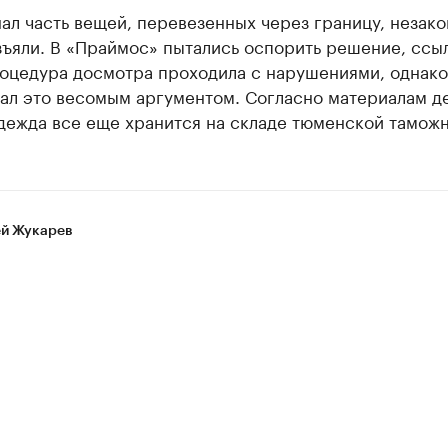
ал часть вещей, перевезенных через границу, незак
ъяли. В «Праймос» пытались оспорить решение, ссыл
роцедура досмотра проходила с нарушениями, однако
ал это весомым аргументом. Согласно материалам де
дежда все еще хранится на складе тюменской таможн
й Жукарев