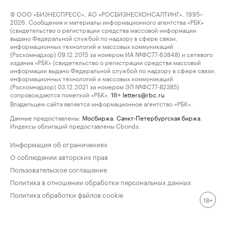
© ООО «БИЗНЕСПРЕСС», АО «РОСБИЗНЕСКОНСАЛТИНГ», 1995–
2026. Сообщения и материалы информационного агентства «РБК»
(свидетельство о регистрации средства массовой информации
выдано Федеральной службой по надзору в сфере связи,
информационных технологий и массовых коммуникаций
(Роскомнадзор) 09.12.2015 за номером ИА №ФС77-63848) и сетевого
издания «РБК» (свидетельство о регистрации средства массовой
информации выдано Федеральной службой по надзору в сфере связи,
информационных технологий и массовых коммуникаций
(Роскомнадзор) 03.12.2021 за номером ЭЛ №ФС77-82385)
сопровождаются пометкой «РБК».
letters@rbc.ru
18+
Владельцем сайта является информационное агентство «РБК».
Данные предоставлены:
Мосбиржа
,
Санкт-Петербургская биржа
.
Индексы облигаций предоставлены Cbonds.
Информация об ограничениях
О соблюдении авторских прав
Пользовательское соглашение
Политика в отношении обработки персональных данных
Политика обработки файлов cookie
18+