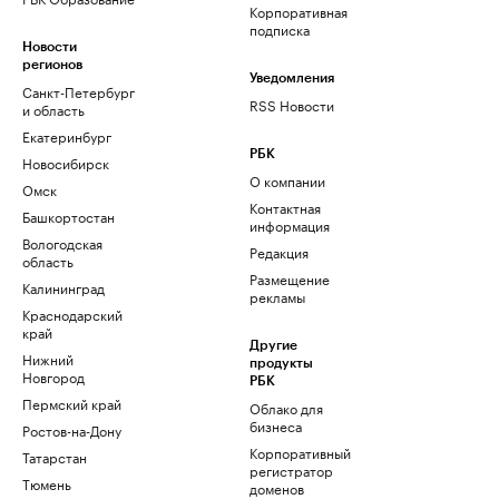
Корпоративная
подписка
Новости
регионов
Уведомления
Санкт-Петербург
RSS Новости
и область
Екатеринбург
РБК
Новосибирск
О компании
Омск
Контактная
Башкортостан
информация
Вологодская
Редакция
область
Размещение
Калининград
рекламы
Краснодарский
край
Другие
Нижний
продукты
Новгород
РБК
Пермский край
Облако для
бизнеса
Ростов-на-Дону
Корпоративный
Татарстан
регистратор
Тюмень
доменов