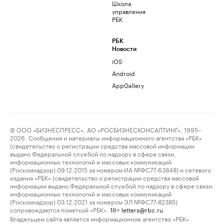
Школа
управления
РБК
РБК
Новости
iOS
Android
AppGallery
© ООО «БИЗНЕСПРЕСС», АО «РОСБИЗНЕСКОНСАЛТИНГ», 1995–
2026. Сообщения и материалы информационного агентства «РБК»
(свидетельство о регистрации средства массовой информации
выдано Федеральной службой по надзору в сфере связи,
информационных технологий и массовых коммуникаций
(Роскомнадзор) 09.12.2015 за номером ИА №ФС77-63848) и сетевого
издания «РБК» (свидетельство о регистрации средства массовой
информации выдано Федеральной службой по надзору в сфере связи,
информационных технологий и массовых коммуникаций
(Роскомнадзор) 03.12.2021 за номером ЭЛ №ФС77-82385)
сопровождаются пометкой «РБК».
letters@rbc.ru
18+
Владельцем сайта является информационное агентство «РБК».