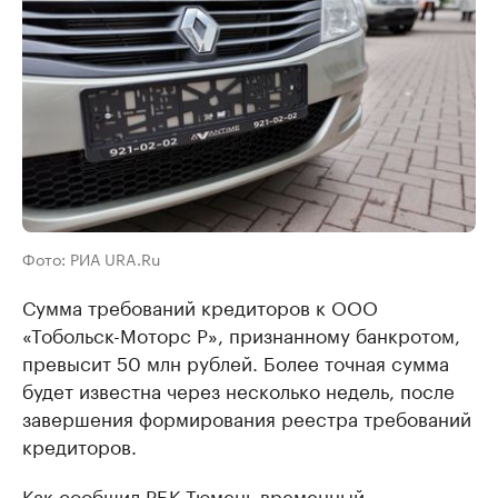
Фото: РИА URA.Ru
Сумма требований кредиторов к ООО
«Тобольск-Моторс Р», признанному банкротом,
превысит 50 млн рублей. Более точная сумма
будет известна через несколько недель, после
завершения формирования реестра требований
кредиторов.
Как сообщил РБК Тюмень временный