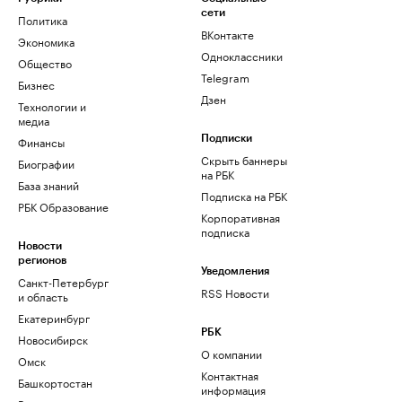
сети
Политика
ВКонтакте
Экономика
Одноклассники
Общество
Telegram
Бизнес
Дзен
Технологии и
медиа
Финансы
Подписки
Скрыть баннеры
Биографии
на РБК
База знаний
Подписка на РБК
РБК Образование
Корпоративная
подписка
Новости
регионов
Уведомления
Санкт-Петербург
RSS Новости
и область
Екатеринбург
РБК
Новосибирск
О компании
Омск
Контактная
Башкортостан
информация