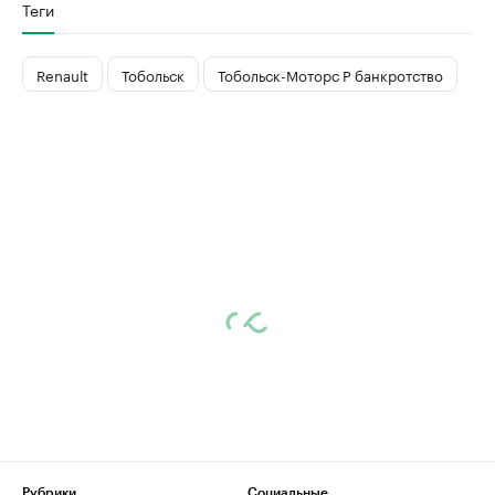
Теги
Renault
Тобольск
Тобольск-Моторс Р банкротство
Рубрики
Социальные