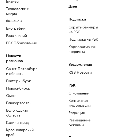
Бизнес
Дзен
Технологии и
медиа
Финансы
Подписки
Скрыть баннеры
Биографии
на РБК
База знаний
Подписка на РБК
РБК Образование
Корпоративная
подписка
Новости
регионов
Уведомления
Санкт-Петербург
RSS Новости
и область
Екатеринбург
РБК
Новосибирск
О компании
Омск
Контактная
Башкортостан
информация
Вологодская
Редакция
область
Размещение
Калининград
рекламы
Краснодарский
край