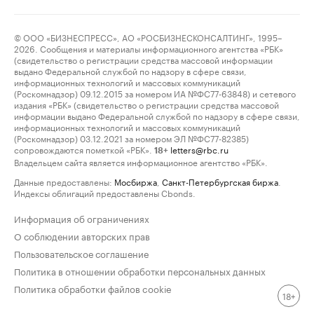
© ООО «БИЗНЕСПРЕСС», АО «РОСБИЗНЕСКОНСАЛТИНГ», 1995–
2026. Сообщения и материалы информационного агентства «РБК»
(свидетельство о регистрации средства массовой информации
выдано Федеральной службой по надзору в сфере связи,
информационных технологий и массовых коммуникаций
(Роскомнадзор) 09.12.2015 за номером ИА №ФС77-63848) и сетевого
издания «РБК» (свидетельство о регистрации средства массовой
информации выдано Федеральной службой по надзору в сфере связи,
информационных технологий и массовых коммуникаций
(Роскомнадзор) 03.12.2021 за номером ЭЛ №ФС77-82385)
сопровождаются пометкой «РБК».
letters@rbc.ru
18+
Владельцем сайта является информационное агентство «РБК».
Данные предоставлены:
Мосбиржа
,
Санкт-Петербургская биржа
.
Индексы облигаций предоставлены Cbonds.
Информация об ограничениях
О соблюдении авторских прав
Пользовательское соглашение
Политика в отношении обработки персональных данных
Политика обработки файлов cookie
18+