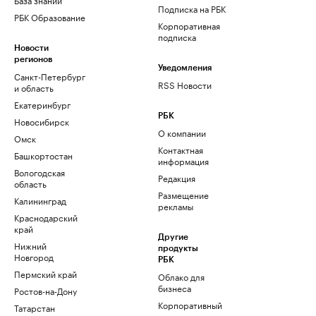
Подписка на РБК
РБК Образование
Корпоративная
подписка
Новости
регионов
Уведомления
Санкт-Петербург
RSS Новости
и область
Екатеринбург
РБК
Новосибирск
О компании
Омск
Контактная
Башкортостан
информация
Вологодская
Редакция
область
Размещение
Калининград
рекламы
Краснодарский
край
Другие
Нижний
продукты
Новгород
РБК
Пермский край
Облако для
бизнеса
Ростов-на-Дону
Корпоративный
Татарстан
регистратор