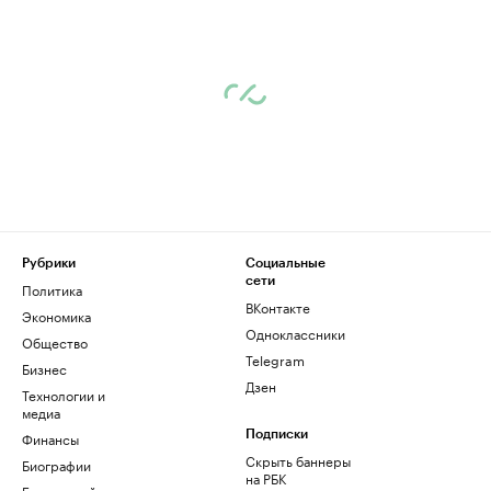
Рубрики
Социальные
сети
Политика
ВКонтакте
Экономика
Одноклассники
Общество
Telegram
Бизнес
Дзен
Технологии и
медиа
Финансы
Подписки
Скрыть баннеры
Биографии
на РБК
База знаний