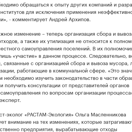
бходимо обращаться к опыту других компаний и разр
институтов для исключения применения неэффективн
и», - комментирует Андрей Архипов.
жное изменение – теперь организация сбора и вывоз
тходов, а также их утилизация не относится к полно
местного самоуправления поселений. В их полномочи
лишь «участие» в данном процессе. Следовательно, в
 связанные с организацией сбора и вывоза мусора, 
зации, работающие в коммунальной сфере. «Это значи
 необходимо изучить законодательство в части обра
и получить консультации от представителей органов
 самоуправления по вопросам организации процесса»
эксперт.
ст-эколог «РАСТАМ-Экология» Ольга Масленникова
ет внимание на тех изменениях, которые затрагиваю
ственно предприятия, вырабатывающие отходы