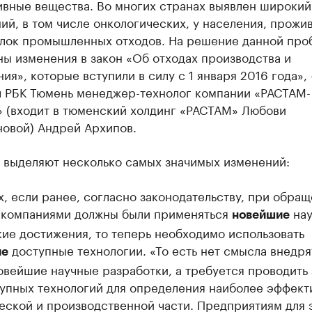
ивные вещества. Во многих странах выявлен широкий
ий, в том числе онкологических, у населения, прож
алок промышленных отходов. На решение данной про
ы изменения в закон «Об отходах производства и
ия», которые вступили в силу с 1 января 2016 года», 
л РБК Тюмень менеджер-технолог компании «РАСТАМ-
» (входит в тюменский холдинг «РАСТАМ» Любови
новой) Андрей Архипов.
 выделяют несколько самых значимых изменений:
, если ранее, согласно законодательству, при обращ
 компаниями должны были применяться
нау
новейшие
ие достижения, то теперь необходимо использовать
доступные технологии. «То есть нет смысла внедря
ие
вейшие научные разработки, а требуется проводить 
тупных технологий для определения наиболее эффект
еской и производственной части. Предприятиям для 