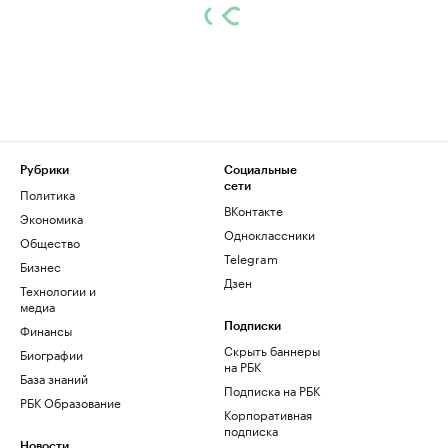
Рубрики
Социальные
сети
Политика
ВКонтакте
Экономика
Одноклассники
Общество
Telegram
Бизнес
Дзен
Технологии и
медиа
Финансы
Подписки
Скрыть баннеры
Биографии
на РБК
База знаний
Подписка на РБК
РБК Образование
Корпоративная
подписка
Новости