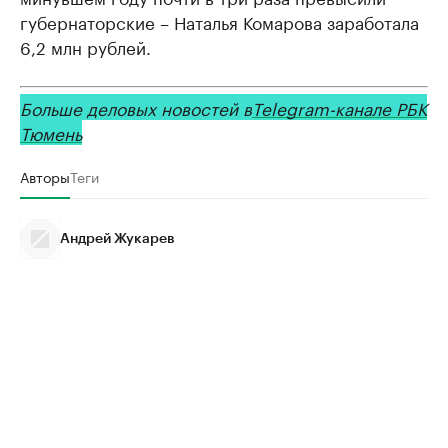
губернаторские – Наталья Комарова заработала
6,2 млн рублей.
Больше деловых новостей в
Telegram-канале РБК
Тюмень
Авторы
Теги
Андрей Жукарев