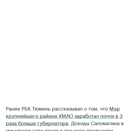
Ранее РБК Тюмень рассказывал о том, что
Мэр
крупнейшего района ХМАО заработал почти в 3
раза больше губернатора
. Доходы Саломатина в
минувшем году почти в три раза превысили