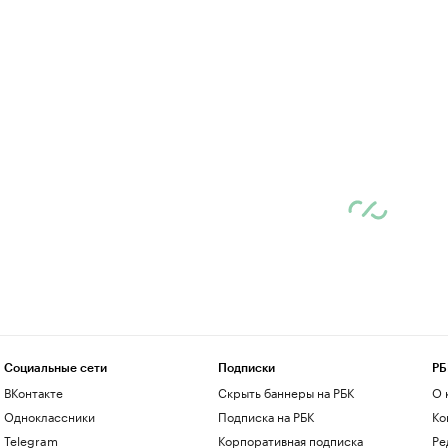
Социальные сети
Подписки
РБ
ВКонтакте
Скрыть баннеры на РБК
О 
Одноклассники
Подписка на РБК
Ко
Telegram
Корпоративная подписка
Ре