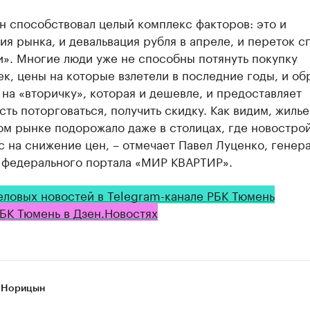
н способствовал целый комплекс факторов: это и
ия рынка, и девальвация рубля в апреле, и переток с
». Многие люди уже не способны потянуть покупку
к, цены на которые взлетели в последние годы, и об
на «вторичку», которая и дешевле, и предоставляет
ть поторговаться, получить скидку. Как видим, жилье
ом рынке подорожало даже в столицах, где новостро
с на снижение цен, – отмечает Павел Луценко, генер
 федерального портала «МИР КВАРТИР».
еловых новостей в Telegram-канале РБК Тюмень
БК Тюмень в Дзен.Новостях
 Норицын