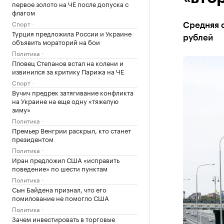
первое золото на ЧЕ после допуска с
флагом
Спорт
Средняя с
Турция предложила России и Украине
рублей
объявить мораторий на бои
Политика
Пловец Степанов встал на колени и
извинился за критику Парижа на ЧЕ
Спорт
Вучич предрек затягивание конфликта
на Украине на еще одну «тяжелую
зиму»
Политика
Премьер Венгрии раскрыл, кто станет
президентом
Политика
Иран предложил США «исправить
поведение» по шести пунктам
Политика
Сын Байдена признал, что его
помилование не помогло США
Политика
Зачем инвестировать в торговые