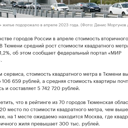
 жилье подорожало в апреле 2023 года. (Фото: Денис Моргунов 
стве городов России в апреле стоимость вторичного
 В Тюмени средний рост стоимости квадратного метр
 1,2%, об этом сообщает федеральный портал «МИР
.
 сервиса, стоимость квадратного метра в Тюмени в
 106 659 рублей, а средняя стоимость квартиры почт
ь и составляет 5 742 720 рублей.
етить, что в рейтинге из 70 городов Тюменская облас
20 место по стоимости квадратного метра, чем выше
е, на 1 месте ожидаемо находится Москва, где квад
ричного жиля превышает 300 тыс. рублей.